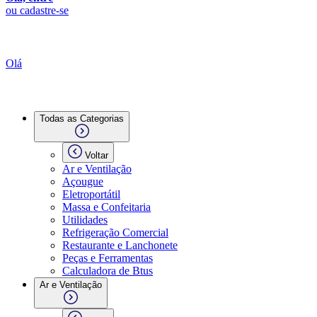
ou cadastre-se
Olá
Todas as Categorias
Voltar
Ar e Ventilação
Açougue
Eletroportátil
Massa e Confeitaria
Utilidades
Refrigeração Comercial
Restaurante e Lanchonete
Peças e Ferramentas
Calculadora de Btus
Ar e Ventilação