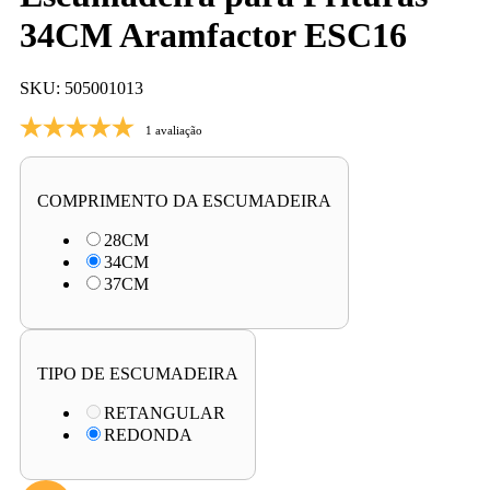
34CM Aramfactor ESC16
SKU: 505001013
1 avaliação
COMPRIMENTO DA ESCUMADEIRA
28CM
34CM
37CM
TIPO DE ESCUMADEIRA
RETANGULAR
REDONDA