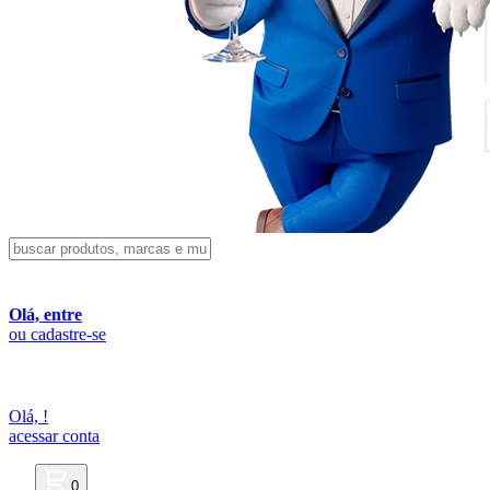
Olá, entre
ou cadastre-se
Olá,
!
acessar conta
0