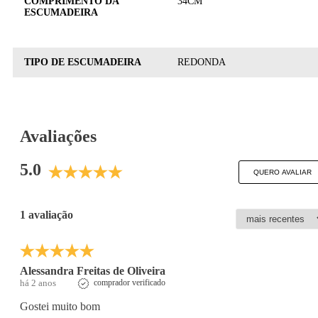
COMPRIMENTO DA
34CM
ESCUMADEIRA
TIPO DE ESCUMADEIRA
REDONDA
Avaliações
5.0
QUERO AVALIAR
1 avaliação
Alessandra Freitas de Oliveira
há 2 anos
comprador verificado
Gostei muito bom