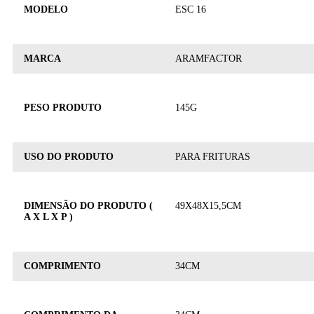
MODELO
ESC 16
MARCA
ARAMFACTOR
PESO PRODUTO
145G
USO DO PRODUTO
PARA FRITURAS
DIMENSÃO DO PRODUTO (
49X48X15,5CM
A X L X P )
COMPRIMENTO
34CM