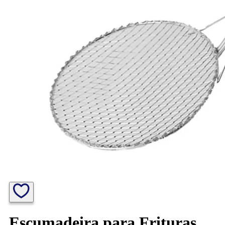
Escumadeira para Frituras