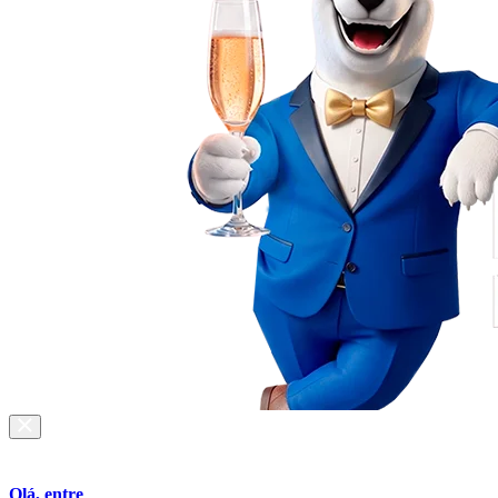
Olá, entre