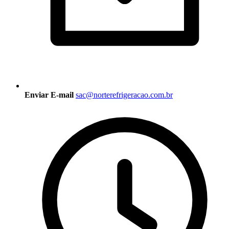
Enviar E-mail
sac@norterefrigeracao.com.br