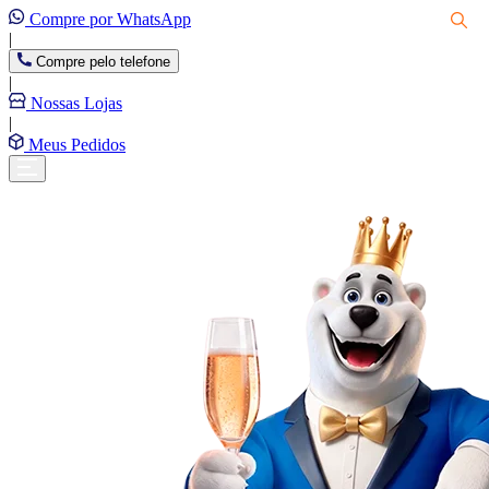
Compre por WhatsApp
|
Compre pelo telefone
|
Nossas Lojas
|
Meus Pedidos