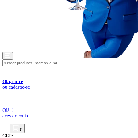
Olá, entre
ou cadastre-se
Olá,
!
acessar conta
0
CEP: