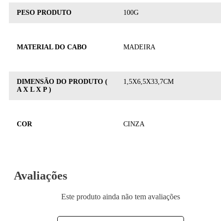
PESO PRODUTO
100G
MATERIAL DO CABO
MADEIRA
DIMENSÃO DO PRODUTO (
1,5X6,5X33,7CM
A X L X P )
COR
CINZA
Avaliações
Este produto ainda não tem avaliações