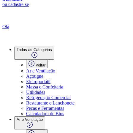
ou cadastre-se
Olá
Todas as Categorias
Voltar
Ar e Ventilação
Açougue
Eletroportátil
Massa e Confeitaria
Utilidades
Refrigeração Comercial
Restaurante e Lanchonete
Peças e Ferramentas
Calculadora de Btus
Ar e Ventilação