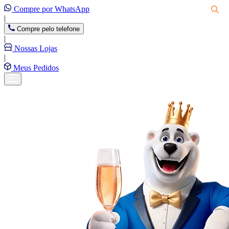
Compre por WhatsApp
|
Compre pelo telefone
|
Nossas Lojas
|
Meus Pedidos