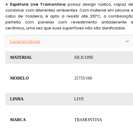
A
Espátula Live Tramontina
possui design rústico, capaz d
combinar com diferentes ambientes. Com material em silicone 
cabo de madeira, é apto a resistir até 210ºC, a combinaçã
perfeita com panelas com revestimento antiaderente 
cerâmico, uma vez que suas superfícies não são danificadas.
Características
MATERIAL
SILICONE
MODELO
25735/160
LINHA
LIVE
MARCA
TRAMONTINA