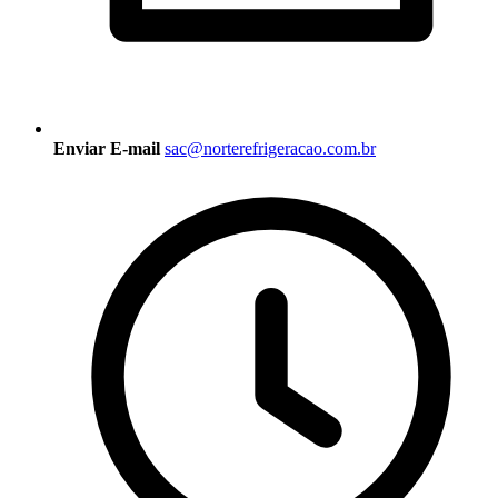
Enviar E-mail
sac@norterefrigeracao.com.br