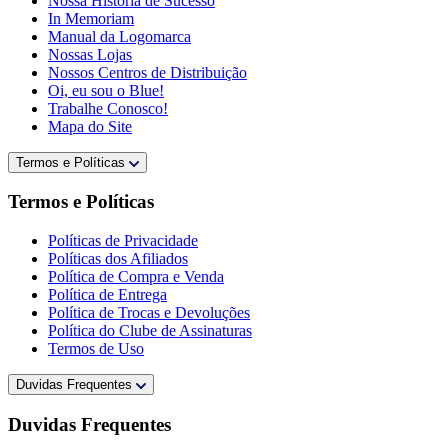
Nossa História de Sucesso
In Memoriam
Manual da Logomarca
Nossas Lojas
Nossos Centros de Distribuição
Oi, eu sou o Blue!
Trabalhe Conosco!
Mapa do Site
Termos e Políticas
Termos e Políticas
Políticas de Privacidade
Políticas dos Afiliados
Política de Compra e Venda
Política de Entrega
Política de Trocas e Devoluções
Política do Clube de Assinaturas
Termos de Uso
Duvidas Frequentes
Duvidas Frequentes