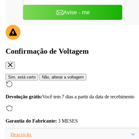
Avise - me
Confirmação de Voltagem
Sim, está certo
Não, alterar a voltagem
Devolução grátis:
Você tem 7 dias a partir da data de recebimento
Garantia do Fabricante:
3 MESES
Descrição