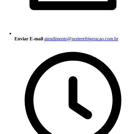
Enviar E-mail
atendimento@norterefrigeracao.com.br