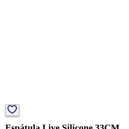
Espátula Live Silicone 33CM