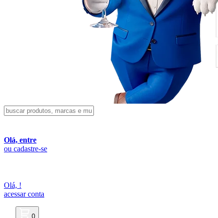
Olá, entre
ou cadastre-se
Olá,
!
acessar conta
0