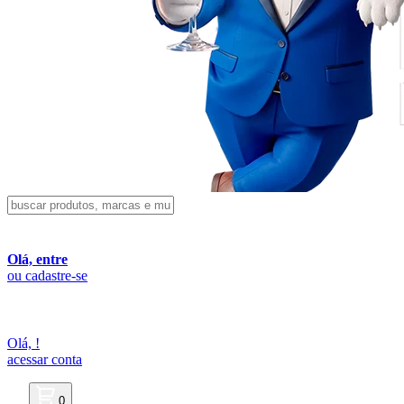
Olá, entre
ou cadastre-se
Olá,
!
acessar conta
0