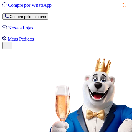
Compre por WhatsApp
|
Compre pelo telefone
|
Nossas Lojas
|
Meus Pedidos