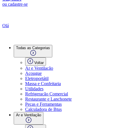
ou cadastre-se
Olá
Todas as Categorias
Voltar
Ar e Ventilação
Açougue
Eletroportátil
Massa e Confeitaria
Utilidades
Refrigeração Comercial
Restaurante e Lanchonete
Peças e Ferramentas
Calculadora de Btus
Ar e Ventilação