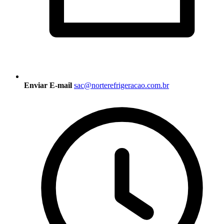
Enviar E-mail
sac@norterefrigeracao.com.br