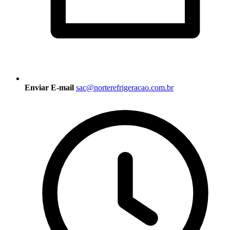
Enviar E-mail
sac@norterefrigeracao.com.br