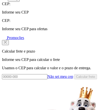
CEP:
Informe seu CEP
CEP:
Informe seu CEP para ofertas
Promoções
Calcular frete e prazo
Informe seu CEP para calcular o frete
Usamos o CEP para calcular o valor e o prazo de entrega.
Não sei meu cep
Calcular frete