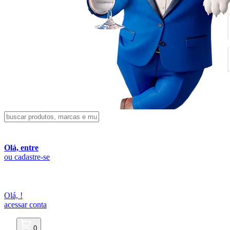
Olá, entre
ou cadastre-se
Olá,
!
acessar conta
0