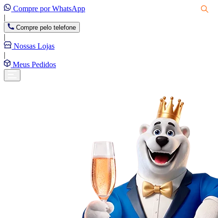
Compre por WhatsApp
|
Compre pelo telefone
|
Nossas Lojas
|
Meus Pedidos