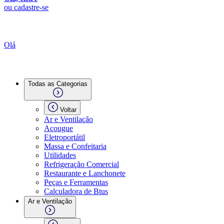
ou cadastre-se
Olá
Todas as Categorias
Voltar
Ar e Ventilação
Açougue
Eletroportátil
Massa e Confeitaria
Utilidades
Refrigeração Comercial
Restaurante e Lanchonete
Peças e Ferramentas
Calculadora de Btus
Ar e Ventilação