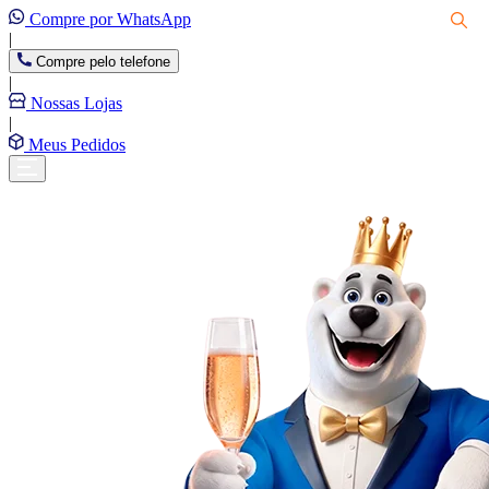
Compre por WhatsApp
|
Compre pelo telefone
|
Nossas Lojas
|
Meus Pedidos