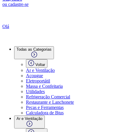
ou cadastre-se
Olá
Todas as Categorias
Voltar
Ar e Ventilação
Açougue
Eletroportátil
Massa e Confeitaria
Utilidades
Refrigeração Comercial
Restaurante e Lanchonete
Peças e Ferramentas
Calculadora de Btus
Ar e Ventilação