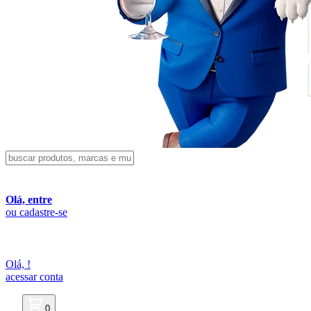
Olá, entre
ou cadastre-se
Olá,
!
acessar conta
0