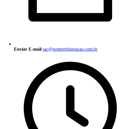
Enviar E-mail
sac@norterefrigeracao.com.br