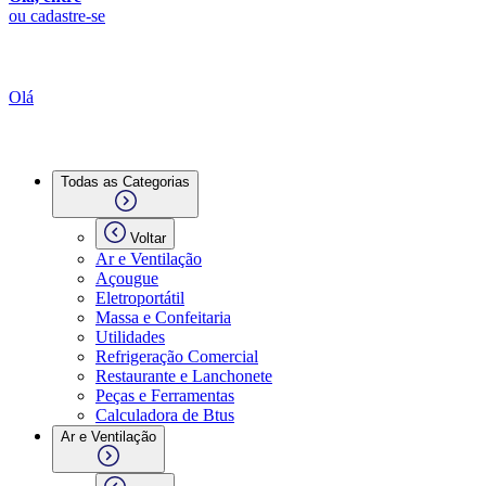
ou cadastre-se
Olá
Todas as Categorias
Voltar
Ar e Ventilação
Açougue
Eletroportátil
Massa e Confeitaria
Utilidades
Refrigeração Comercial
Restaurante e Lanchonete
Peças e Ferramentas
Calculadora de Btus
Ar e Ventilação