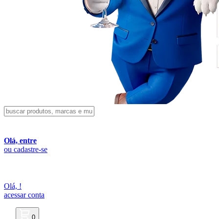
Olá, entre
ou cadastre-se
Olá,
!
acessar conta
0