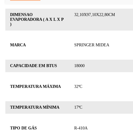
DIMENSAO
32,10X97,10X22,80CM
EVAPORADORA ( A X L X P
)
MARCA
SPRINGER MIDEA
CAPACIDADE EM BTUS
18000
TEMPERATURA MÁXIMA
32ºC
TEMPERATURA MÍNIMA
17ºC
TIPO DE GÁS
R-410A