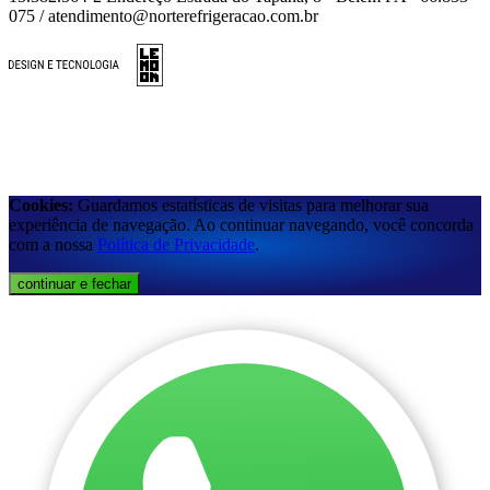
075 / atendimento@norterefrigeracao.com.br
Cookies:
Guardamos estatísticas de visitas para melhorar sua
experiência de navegação. Ao continuar navegando, você concorda
com a nossa
Política de Privacidade
.
continuar e fechar