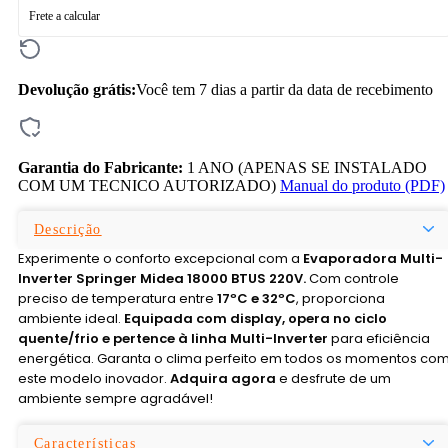
Frete a calcular
Devolução grátis:
Você tem 7 dias a partir da data de recebimento
Garantia do Fabricante:
1 ANO (APENAS SE INSTALADO
COM UM TECNICO AUTORIZADO)
Manual do produto (PDF)
Descrição
Experimente o conforto excepcional com a
Evaporadora Multi-
Inverter Springer Midea 18000 BTUS 220V.
Com controle
preciso de temperatura entre
17ºC e 32ºC
, proporciona
ambiente ideal.
Equipada com display, opera no ciclo
quente/frio e pertence à linha Multi-Inverter
para eficiência
energética. Garanta o clima perfeito em todos os momentos co
este modelo inovador.
Adquira agora
e desfrute de um
ambiente sempre agradável!
Características