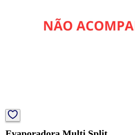
Evaporadora Multi Split