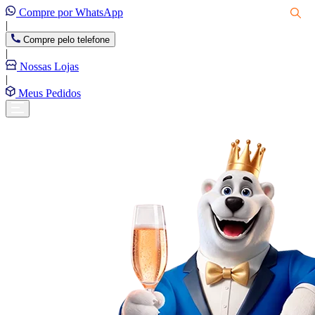
Compre por WhatsApp
|
Compre pelo telefone
|
Nossas Lojas
|
Meus Pedidos