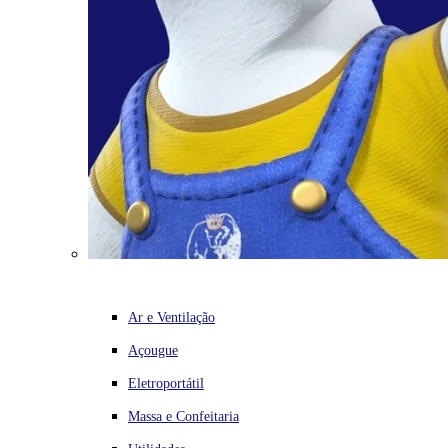
Ar e Ventilação
Açougue
Eletroportátil
Massa e Confeitaria