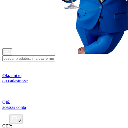
Olá, entre
ou cadastre-se
Olá,
!
acessar conta
0
CEP: