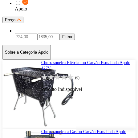
Apolo
Preço
Filtrar
Sobre a Categoria Apolo
Churrasqueira Elétrica ou Carvão Esmaltada Apolo
127V
(0)
Produto Indisponível
Churrasqueira a Gás ou Carvão Esmaltada Apolo