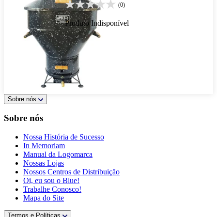
(0)
Produto Indisponível
Sobre nós
Sobre nós
Nossa História de Sucesso
In Memoriam
Manual da Logomarca
Nossas Lojas
Nossos Centros de Distribuição
Oi, eu sou o Blue!
Trabalhe Conosco!
Mapa do Site
Termos e Políticas