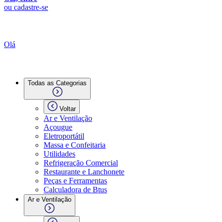
ou cadastre-se
Olá
Todas as Categorias
Voltar
Ar e Ventilação
Açougue
Eletroportátil
Massa e Confeitaria
Utilidades
Refrigeração Comercial
Restaurante e Lanchonete
Peças e Ferramentas
Calculadora de Btus
Ar e Ventilação