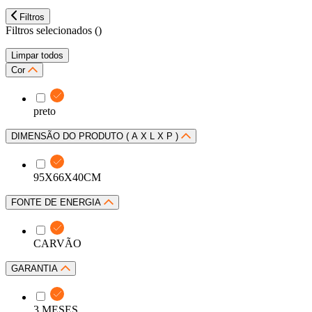
Filtros
Filtros selecionados (
)
Limpar todos
Cor
preto
DIMENSÃO DO PRODUTO ( A X L X P )
95X66X40CM
FONTE DE ENERGIA
CARVÃO
GARANTIA
3 MESES