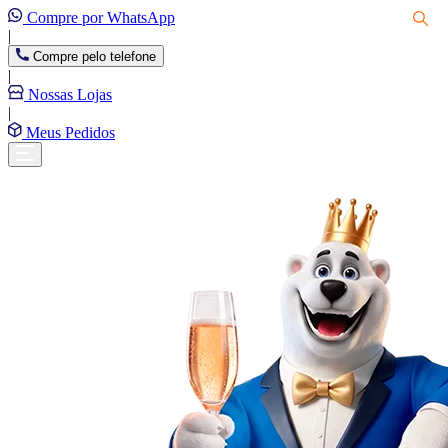
Compre por WhatsApp
|
Compre pelo telefone
|
Nossas Lojas
|
Meus Pedidos