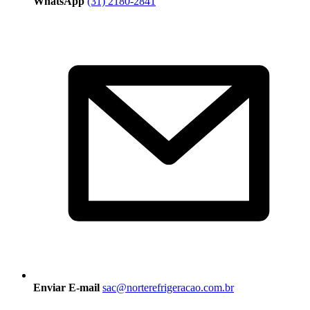
WhatsApp
(31) 2180-2841
Enviar E-mail
sac@norterefrigeracao.com.br