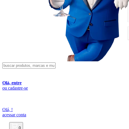
Olá, entre
ou cadastre-se
Olá,
!
acessar conta
0