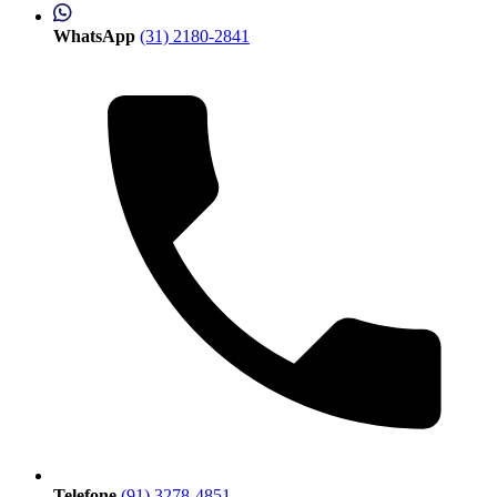
WhatsApp
(31) 2180-2841
Telefone
(91) 3278-4851