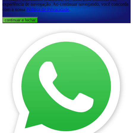
experiência de navegação. Ao continuar navegando, você concorda
com a nossa
Política de Privacidade
.
continuar e fechar