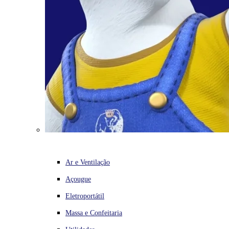
Ar e Ventilação
Açougue
Eletroportátil
Massa e Confeitaria