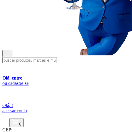
Olá, entre
ou cadastre-se
Olá,
!
acessar conta
0
CEP: