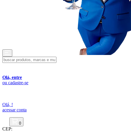
Olá, entre
ou cadastre-se
Olá,
!
acessar conta
0
CEP: