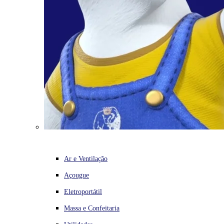
Ar e Ventilação
Açougue
Eletroportátil
Massa e Confeitaria