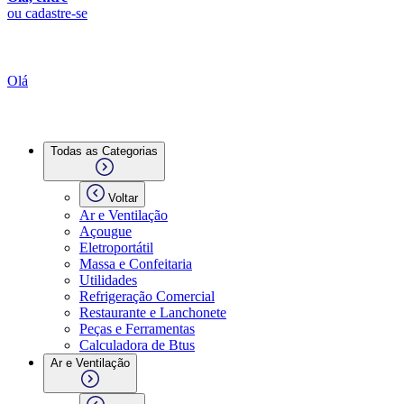
ou cadastre-se
Olá
Todas as Categorias
Voltar
Ar e Ventilação
Açougue
Eletroportátil
Massa e Confeitaria
Utilidades
Refrigeração Comercial
Restaurante e Lanchonete
Peças e Ferramentas
Calculadora de Btus
Ar e Ventilação