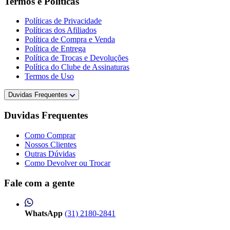
Termos e Políticas
Políticas de Privacidade
Políticas dos Afiliados
Política de Compra e Venda
Política de Entrega
Política de Trocas e Devoluções
Política do Clube de Assinaturas
Termos de Uso
Duvidas Frequentes
Duvidas Frequentes
Como Comprar
Nossos Clientes
Outras Dúvidas
Como Devolver ou Trocar
Fale com a gente
WhatsApp
(31) 2180-2841