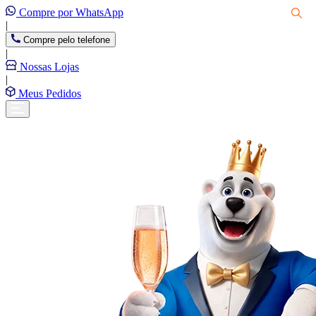
Compre por WhatsApp
|
Compre pelo telefone
|
Nossas Lojas
|
Meus Pedidos