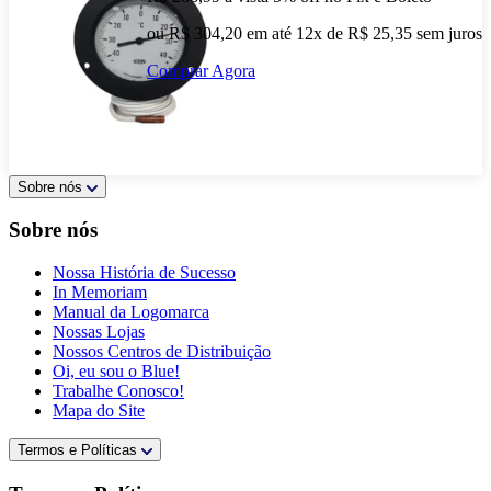
ou R$ 304,20 em até 12x de R$ 25,35 sem juros
Comprar Agora
Sobre nós
Sobre nós
Nossa História de Sucesso
In Memoriam
Manual da Logomarca
Nossas Lojas
Nossos Centros de Distribuição
Oi, eu sou o Blue!
Trabalhe Conosco!
Mapa do Site
Termos e Políticas