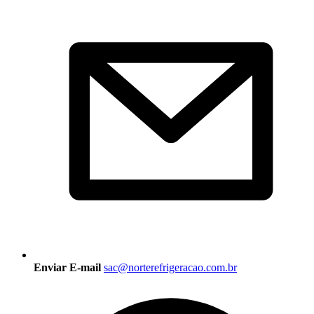
Enviar E-mail
sac@norterefrigeracao.com.br