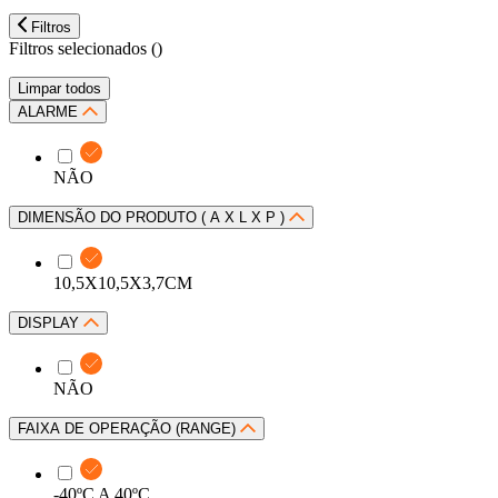
Filtros
Filtros selecionados (
)
Limpar todos
ALARME
NÃO
DIMENSÃO DO PRODUTO ( A X L X P )
10,5X10,5X3,7CM
DISPLAY
NÃO
FAIXA DE OPERAÇÃO (RANGE)
-40ºC A 40ºC