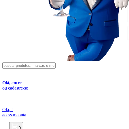
Olá, entre
ou cadastre-se
Olá,
!
acessar conta
0