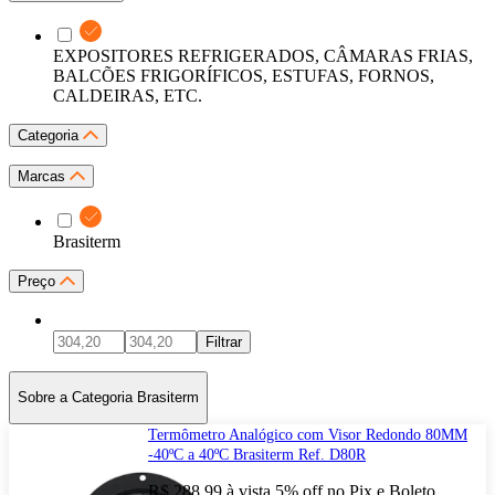
EXPOSITORES REFRIGERADOS, CÂMARAS FRIAS,
BALCÕES FRIGORÍFICOS, ESTUFAS, FORNOS,
CALDEIRAS, ETC.
Categoria
Marcas
Brasiterm
Preço
Filtrar
Sobre a Categoria Brasiterm
Termômetro Analógico com Visor Redondo 80MM
-40ºC a 40ºC Brasiterm Ref. D80R
R$ 288,99
à vista
5% off no Pix e Boleto