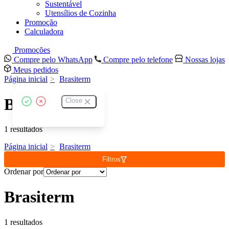
Sustentável
Utensílios de Cozinha
Promoção
Calculadora
Promoções
Compre pelo WhatsApp
Compre pelo telefone
Nossas lojas
Meus pedidos
Página inicial
Brasiterm
Brasiterm
Close
1 resultados
Página inicial
Brasiterm
Filtros
Ordenar por
Brasiterm
1 resultados