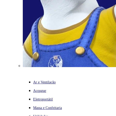
Ar e Ventilação
Açougue
Eletroportátil
Massa e Confeitaria