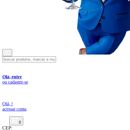
Olá, entre
ou cadastre-se
Olá,
!
acessar conta
0
CEP: