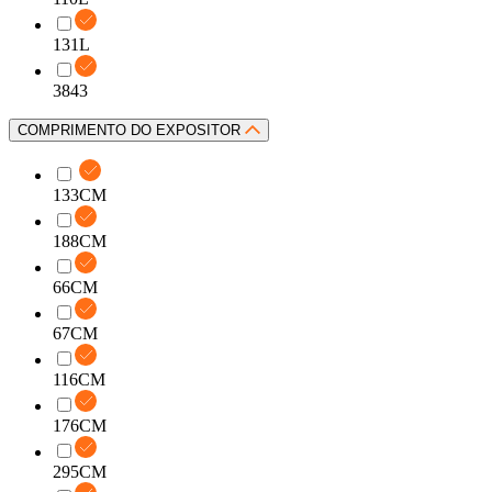
131L
3843
COMPRIMENTO DO EXPOSITOR
133CM
188CM
66CM
67CM
116CM
176CM
295CM