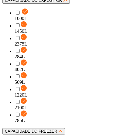
CAPACIDADE DO EXPOSITOR
1000L
1450L
2375L
284L
402L
569L
1220L
2100L
785L
CAPACIDADE DO FREEZER