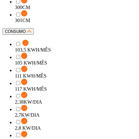
300CM
301CM
CONSUMO
103,5 KWH/MÊS
105 KWH/MÊS
111 KWH/MÊS
117 KWH/MÊS
2,38KW/DIA
2,7KW/DIA
2,8 KW/DIA