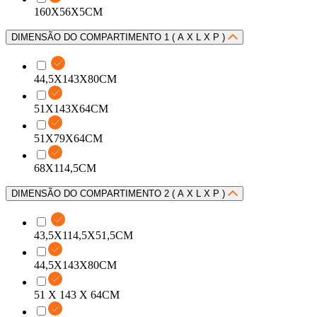
160X56X5CM
DIMENSÃO DO COMPARTIMENTO 1 ( A X L X P )
44,5X143X80CM
51X143X64CM
51X79X64CM
68X114,5CM
DIMENSÃO DO COMPARTIMENTO 2 ( A X L X P )
43,5X114,5X51,5CM
44,5X143X80CM
51 X 143 X 64CM