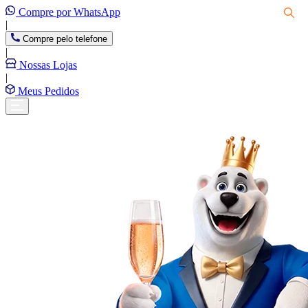
Compre por WhatsApp
|
Compre pelo telefone
|
Nossas Lojas
|
Meus Pedidos