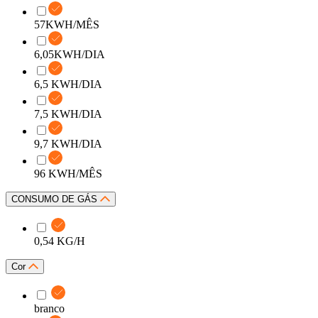
57KWH/MÊS
6,05KWH/DIA
6,5 KWH/DIA
7,5 KWH/DIA
9,7 KWH/DIA
96 KWH/MÊS
CONSUMO DE GÁS
0,54 KG/H
Cor
branco