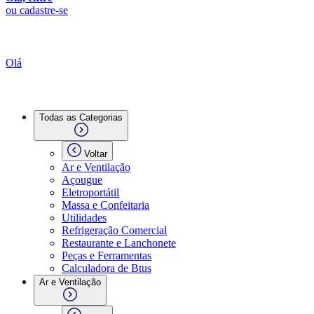
ou cadastre-se
Olá
Todas as Categorias
Voltar
Ar e Ventilação
Açougue
Eletroportátil
Massa e Confeitaria
Utilidades
Refrigeração Comercial
Restaurante e Lanchonete
Peças e Ferramentas
Calculadora de Btus
Ar e Ventilação