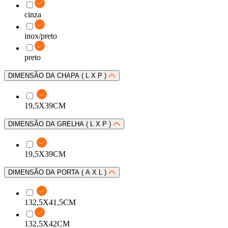
cinza
inox/preto
preto
DIMENSÃO DA CHAPA ( L X P )
19,5X39CM
DIMENSÃO DA GRELHA ( L X P )
19,5X39CM
DIMENSÃO DA PORTA ( A X L )
132,5X41,5CM
132,5X42CM