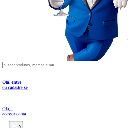
Olá, entre
ou cadastre-se
Olá,
!
acessar conta
0