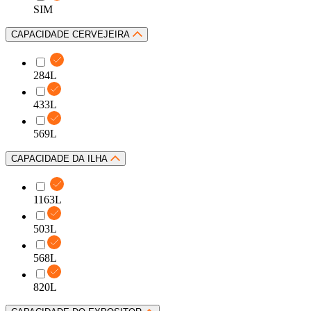
SIM
CAPACIDADE CERVEJEIRA
284L
433L
569L
CAPACIDADE DA ILHA
1163L
503L
568L
820L