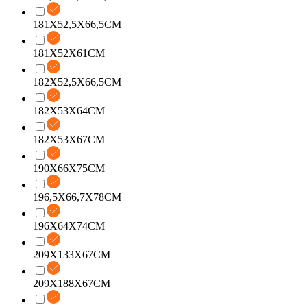
181X52,5X66,5CM
181X52X61CM
182X52,5X66,5CM
182X53X64CM
182X53X67CM
190X66X75CM
196,5X66,7X78CM
196X64X74CM
209X133X67CM
209X188X67CM