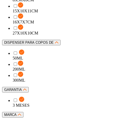
15X10X11CM
16X7X7CM
27X10X10CM
DISPENSER PARA COPOS DE
50ML
200ML
300ML
GARANTIA
3 MESES
MARCA