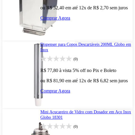
ou R$ 32,40 em até 12x de R$ 2,70 sem juros
Comprar Agora
Dispenser para Copos Descartáveis 200ML Globo em
Inox
(0)
R$ 77,80
à vista
5% off no Pix e Boleto
ou R$ 81,90 em até 12x de R$ 6,82 sem juros
Comprar Agora
Mini Açucareiro de Vidro com Dosador em Aço Inox
Globo 18301
(0)