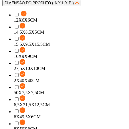
DIMENSÃO DO PRODUTO ( A X L X P )
12X6X6CM
14,5X8,5X5CM
15,5X9,5X15,5CM
16X9X9CM
27,5X10X10CM
2X40X40CM
50X7,5X7,5CM
6,5X21,5X12,5CM
6X49,5X6CM
8X50X8CM