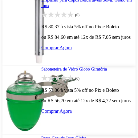
Dispenser para Copos Descartáveis 50ML Globo em
Inox
(0)
R$ 80,37
à vista
5% off no Pix e Boleto
ou R$ 84,60 em até 12x de R$ 7,05 sem juros
Comprar Agora
Saboneteira de Vidro Globo Giratória
(0)
R$ 53,86
à vista
5% off no Pix e Boleto
ou R$ 56,70 em até 12x de R$ 4,72 sem juros
Comprar Agora