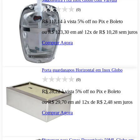
Saboneteira Fixa Inox Globo com Válvula
(0)
R$ 117,14
à vista
5% off no Pix e Boleto
ou R$ 123,30 em até 12x de R$ 10,28 sem juros
Comprar Agora
Porta guardanapos Horizontal em Inox Globo
(0)
R$ 28,22
à vista
5% off no Pix e Boleto
ou R$ 29,70 em até 12x de R$ 2,48 sem juros
Comprar Agora