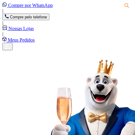
Compre por WhatsApp
|
Compre pelo telefone
|
Nossas Lojas
|
Meus Pedidos