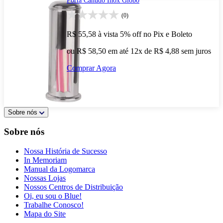
Porta Canudo Inox Globo
(0)
R$ 55,58
à vista
5% off no Pix e Boleto
ou R$ 58,50 em até 12x de R$ 4,88 sem juros
Comprar Agora
Sobre nós
Sobre nós
Nossa História de Sucesso
In Memoriam
Manual da Logomarca
Nossas Lojas
Nossos Centros de Distribuição
Oi, eu sou o Blue!
Trabalhe Conosco!
Mapa do Site