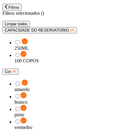
Filtros
Filtros selecionados (
)
Limpar todos
CAPACIDADE DO RESERVATORIO
250ML
100 COPOS
Cor
amarelo
branco
preto
vermelho