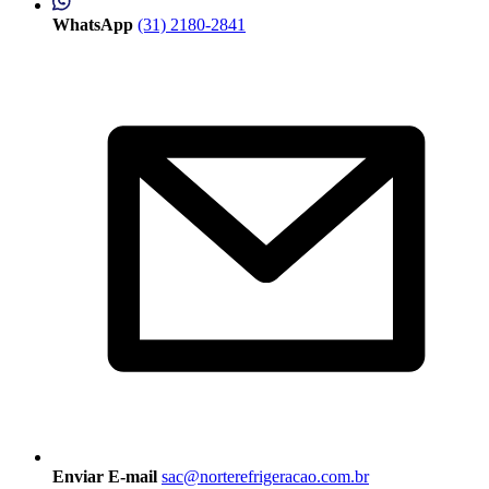
WhatsApp
(31) 2180-2841
Enviar E-mail
sac@norterefrigeracao.com.br