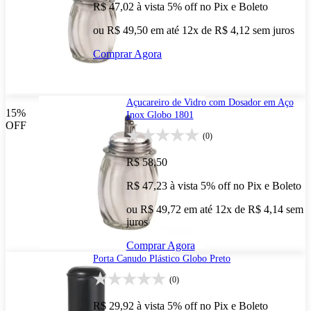
R$ 47,02
à vista
5% off no Pix e Boleto
ou R$ 49,50 em até 12x de R$ 4,12 sem juros
Comprar Agora
Açucareiro de Vidro com Dosador em Aço
15%
Inox Globo 1801
OFF
(0)
R$ 58,50
R$ 47,23
à vista
5% off no Pix e Boleto
ou R$ 49,72 em até 12x de R$ 4,14 sem
juros
Comprar Agora
Porta Canudo Plástico Globo Preto
(0)
R$ 29,92
à vista
5% off no Pix e Boleto