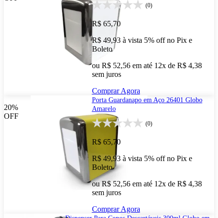
(0)
R$ 65,70
R$ 49,93
à vista
5% off no Pix e
Boleto
ou R$ 52,56 em até 12x de R$ 4,38
sem juros
Comprar Agora
Porta Guardanapo em Aço 26401 Globo
20%
Amarelo
OFF
(0)
R$ 65,70
R$ 49,93
à vista
5% off no Pix e
Boleto
ou R$ 52,56 em até 12x de R$ 4,38
sem juros
Comprar Agora