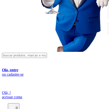
Olá, entre
ou cadastre-se
Olá,
!
acessar conta
0