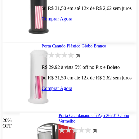
ou R$ 31,50 em até 12x de R$ 2,62 sem juros
Comprar Agora
Porta Canudo Plástico Globo Branco
(0)
R$ 29,92
à vista
5% off no Pix e Boleto
ou R$ 31,50 em até 12x de R$ 2,62 sem juros
Comprar Agora
Porta Guardanapo em Aço 26701 Globo
20%
Vermelho
OFF
(0)