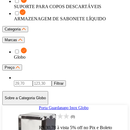
SUPORTE PARA COPOS DESCARTÁVEIS
ARMAZENAGEM DE SABONETE LÍQUIDO
Categoria
Marcas
Globo
Preço
Filtrar
Sobre a Categoria Globo
Porta Guardanapo Inox Globo
(0)
R$ 30,78
à vista
5% off no Pix e Boleto