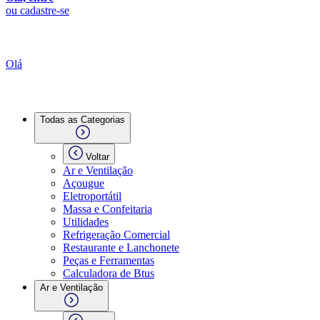
ou cadastre-se
Olá
Todas as Categorias
Voltar
Ar e Ventilação
Açougue
Eletroportátil
Massa e Confeitaria
Utilidades
Refrigeração Comercial
Restaurante e Lanchonete
Peças e Ferramentas
Calculadora de Btus
Ar e Ventilação