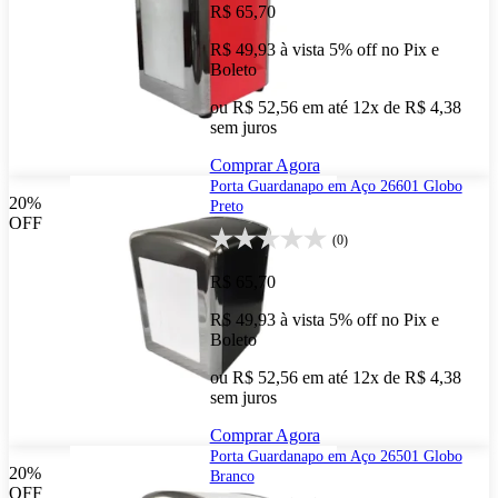
R$ 65,70
R$ 49,93
à vista
5% off no Pix e
Boleto
ou R$ 52,56 em até 12x de R$ 4,38
sem juros
Comprar Agora
Porta Guardanapo em Aço 26601 Globo
20%
Preto
OFF
(0)
R$ 65,70
R$ 49,93
à vista
5% off no Pix e
Boleto
ou R$ 52,56 em até 12x de R$ 4,38
sem juros
Comprar Agora
Porta Guardanapo em Aço 26501 Globo
20%
Branco
OFF