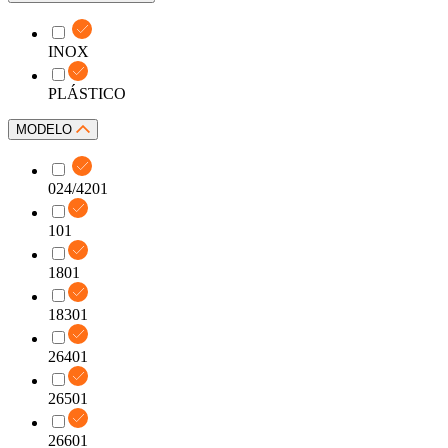
INOX
PLÁSTICO
MODELO
024/4201
101
1801
18301
26401
26501
26601