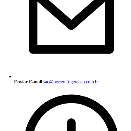
Enviar E-mail
sac@norterefrigeracao.com.br