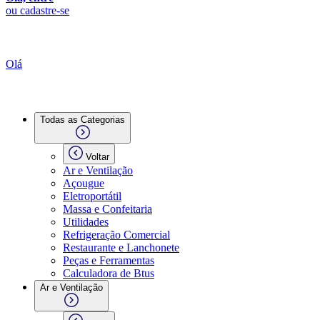
ou cadastre-se
Olá
Todas as Categorias
Voltar
Ar e Ventilação
Açougue
Eletroportátil
Massa e Confeitaria
Utilidades
Refrigeração Comercial
Restaurante e Lanchonete
Peças e Ferramentas
Calculadora de Btus
Ar e Ventilação