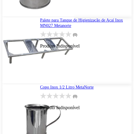
Palete para Tanque de Higienização de Açaí Inox
MN027 Metanorte
(0)
Produto Indisponível
Copo Inox 1/2 Litro MetaNorte
(0)
Produto Indisponível