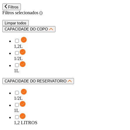
Filtros
Filtros selecionados (
)
Limpar todos
CAPACIDADE DO COPO
1,2L
1/2L
1L
CAPACIDADE DO RESERVATORIO
1/2L
1L
1,2 LITROS