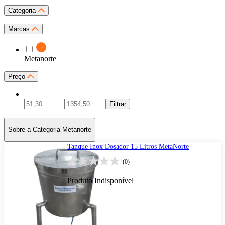
Categoria
Marcas
Metanorte
Preço
Filtrar
Sobre a Categoria Metanorte
Tanque Inox Dosador 15 Litros MetaNorte
(0)
Produto Indisponível