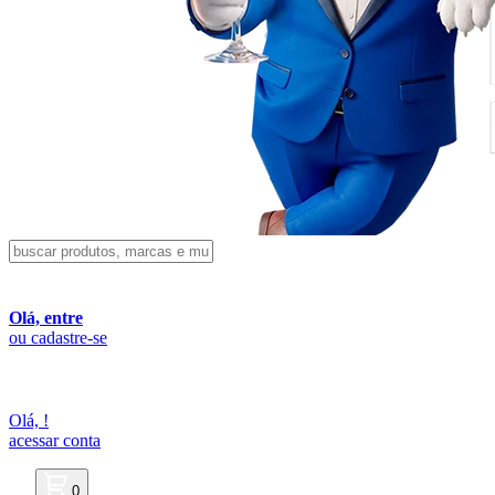
Olá, entre
ou cadastre-se
Olá,
!
acessar conta
0