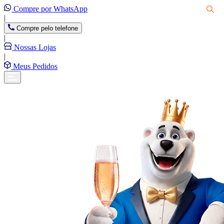
Compre por WhatsApp
|
Compre pelo telefone
|
Nossas Lojas
|
Meus Pedidos