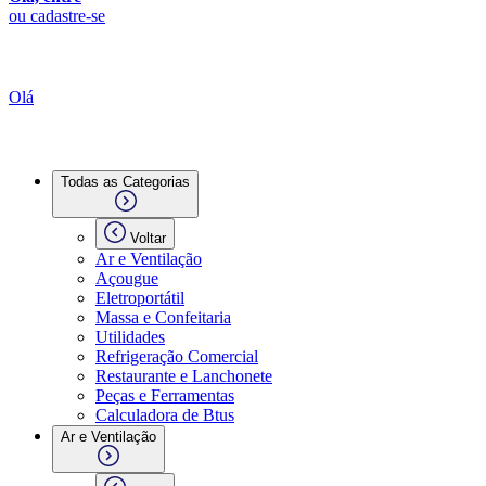
ou cadastre-se
Olá
Todas as Categorias
Voltar
Ar e Ventilação
Açougue
Eletroportátil
Massa e Confeitaria
Utilidades
Refrigeração Comercial
Restaurante e Lanchonete
Peças e Ferramentas
Calculadora de Btus
Ar e Ventilação