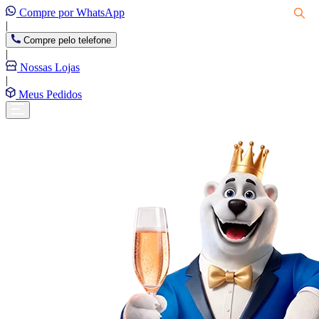
Compre por WhatsApp
|
Compre pelo telefone
|
Nossas Lojas
|
Meus Pedidos