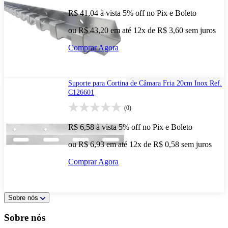
R$ 41,04
à vista
5% off no Pix e Boleto
ou R$ 43,20 em até 12x de R$ 3,60 sem juros
Comprar Agora
Suporte para Cortina de Câmara Fria 20cm Inox Ref.
C126601
(0)
R$ 6,58
à vista
5% off no Pix e Boleto
ou R$ 6,93 em até 12x de R$ 0,58 sem juros
Comprar Agora
Sobre nós
Sobre nós