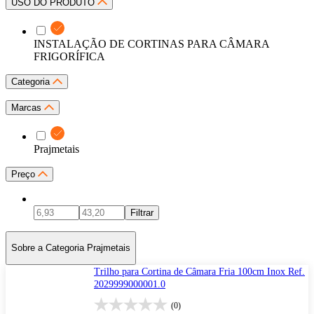
USO DO PRODUTO
INSTALAÇÃO DE CORTINAS PARA CÂMARA
FRIGORÍFICA
Categoria
Marcas
Prajmetais
Preço
Filtrar
Sobre a Categoria Prajmetais
Trilho para Cortina de Câmara Fria 100cm Inox Ref.
2029999000001.0
(0)