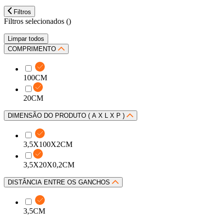
Filtros
Filtros selecionados (
)
Limpar todos
COMPRIMENTO
100CM
20CM
DIMENSÃO DO PRODUTO ( A X L X P )
3,5X100X2CM
3,5X20X0,2CM
DISTÂNCIA ENTRE OS GANCHOS
3,5CM