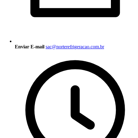
Enviar E-mail
sac@norterefrigeracao.com.br