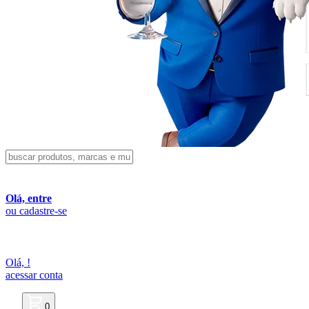
Olá, entre
ou cadastre-se
Olá,
!
acessar conta
0