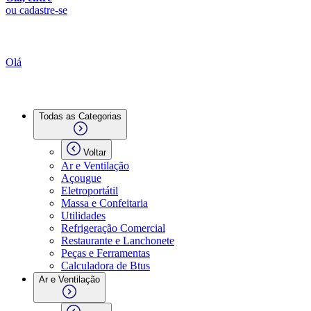
ou cadastre-se
Olá
Todas as Categorias
Voltar
Ar e Ventilação
Açougue
Eletroportátil
Massa e Confeitaria
Utilidades
Refrigeração Comercial
Restaurante e Lanchonete
Peças e Ferramentas
Calculadora de Btus
Ar e Ventilação