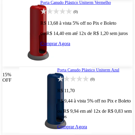
Porta Canudo Plástico Uniterm Vermelho
(0)
R$ 13,68
à vista
5% off no Pix e Boleto
ou R$ 14,40 em até 12x de R$ 1,20 sem juros
Comprar Agora
Porta Canudo Plástico Uniterm Azul
15%
(0)
OFF
R$ 11,70
R$ 9,44
à vista
5% off no Pix e Boleto
ou R$ 9,94 em até 12x de R$ 0,83 sem
juros
Comprar Agora