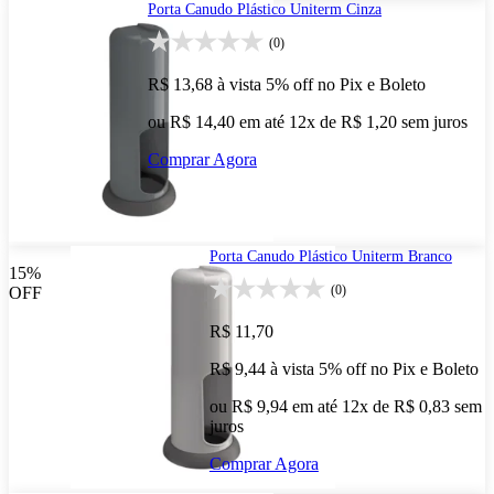
Porta Canudo Plástico Uniterm Cinza
(0)
R$ 13,68
à vista
5% off no Pix e Boleto
ou R$ 14,40 em até 12x de R$ 1,20 sem juros
Comprar Agora
Porta Canudo Plástico Uniterm Branco
15%
(0)
OFF
R$ 11,70
R$ 9,44
à vista
5% off no Pix e Boleto
ou R$ 9,94 em até 12x de R$ 0,83 sem
juros
Comprar Agora