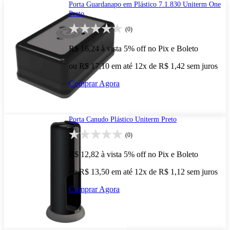
Porta Guardanapo em Plástico 7.1.830 Uniterm One
Preto
(0)
R$ 16,24
à vista
5% off no Pix e Boleto
ou R$ 17,10 em até 12x de R$ 1,42 sem juros
Comprar Agora
Porta Canudo Plástico Uniterm Preto
(0)
R$ 12,82
à vista
5% off no Pix e Boleto
ou R$ 13,50 em até 12x de R$ 1,12 sem juros
Comprar Agora