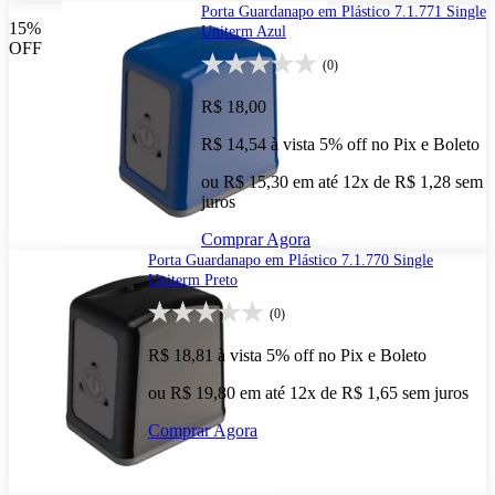
Porta Guardanapo em Plástico 7.1.771 Single
15%
Uniterm Azul
OFF
(0)
R$ 18,00
R$ 14,54
à vista
5% off no Pix e Boleto
ou R$ 15,30 em até 12x de R$ 1,28 sem
juros
Comprar Agora
Porta Guardanapo em Plástico 7.1.770 Single
Uniterm Preto
(0)
R$ 18,81
à vista
5% off no Pix e Boleto
ou R$ 19,80 em até 12x de R$ 1,65 sem juros
Comprar Agora