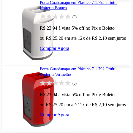
Porta Guardanapo em Plástico 7.1.793 Triútil
Uniterm Branco
(0)
R$ 23,94
à vista
5% off no Pix e Boleto
ou R$ 25,20 em até 12x de R$ 2,10 sem juros
Comprar Agora
Porta Guardanapo em Plástico 7.1.792 Triútil
Uniterm Vermelho
(0)
R$ 23,94
à vista
5% off no Pix e Boleto
ou R$ 25,20 em até 12x de R$ 2,10 sem juros
Comprar Agora