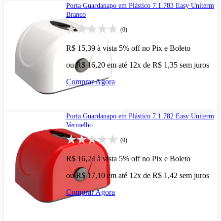
Porta Guardanapo em Plástico 7.1.783 Easy Uniterm
Branco
(0)
R$ 15,39
à vista
5% off no Pix e Boleto
ou R$ 16,20 em até 12x de R$ 1,35 sem juros
Comprar Agora
Porta Guardanapo em Plástico 7.1.782 Easy Uniterm
Vermelho
(0)
R$ 16,24
à vista
5% off no Pix e Boleto
ou R$ 17,10 em até 12x de R$ 1,42 sem juros
Comprar Agora