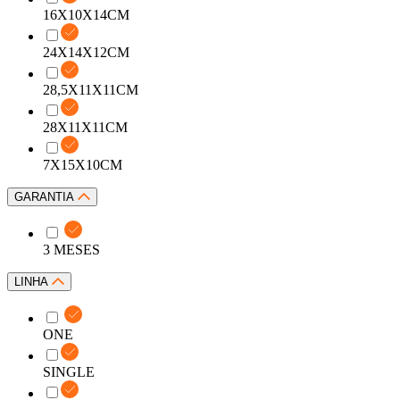
16X10X14CM
24X14X12CM
28,5X11X11CM
28X11X11CM
7X15X10CM
GARANTIA
3 MESES
LINHA
ONE
SINGLE