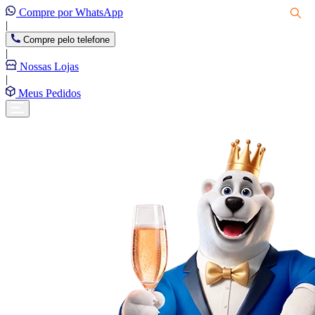
Compre por WhatsApp
|
Compre pelo telefone
|
Nossas Lojas
|
Meus Pedidos