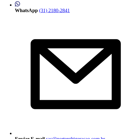
WhatsApp
(31) 2180-2841
Enviar E-mail
sac@norterefrigeracao.com.br