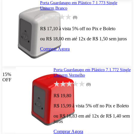
Porta Guardanapo em Plástico 7.1.773 Single
Uniterm Branco
(0)
R$ 17,10
à vista
5% off no Pix e Boleto
ou R$ 18,00 em até 12x de R$ 1,50 sem juros
Comprar Agora
Porta Guardanapo em Plástico 7.1.772 Single
15%
Uniterm Vermelho
OFF
(0)
R$ 19,80
R$ 15,99
à vista
5% off no Pix e Boleto
ou R$ 16,83 em até 12x de R$ 1,40 sem
juros
Comprar Agora