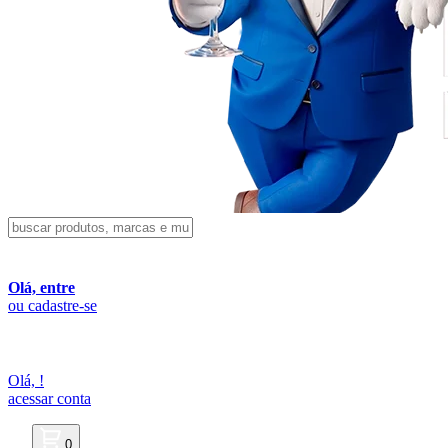
Olá, entre
ou cadastre-se
Olá,
!
acessar conta
0