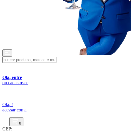
Olá, entre
ou cadastre-se
Olá,
!
acessar conta
0
CEP: