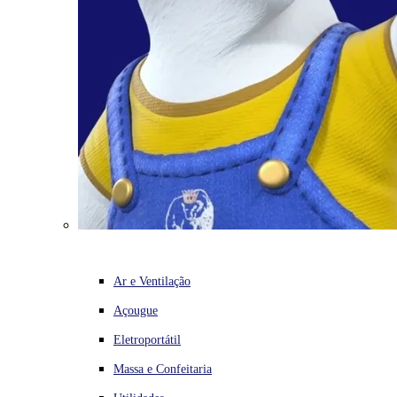
Ar e Ventilação
Açougue
Eletroportátil
Massa e Confeitaria