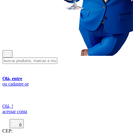
Olá, entre
ou cadastre-se
Olá,
!
acessar conta
0
CEP: