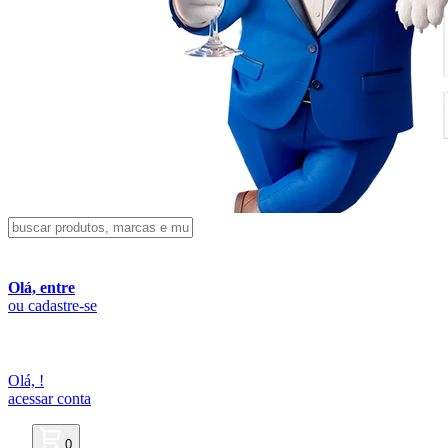
Olá, entre
ou cadastre-se
Olá,
!
acessar conta
0