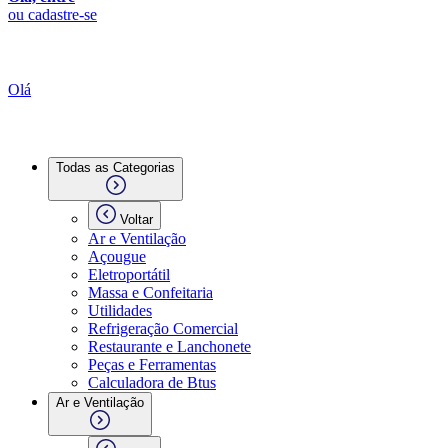
ou cadastre-se
Olá
Todas as Categorias
Voltar
Ar e Ventilação
Açougue
Eletroportátil
Massa e Confeitaria
Utilidades
Refrigeração Comercial
Restaurante e Lanchonete
Peças e Ferramentas
Calculadora de Btus
Ar e Ventilação