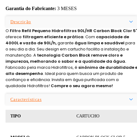
Garantia do Fabricante:
3 MESES
Descrição
O
Filtro Refil Pequeno Hidrofiltros 90L/HR Carbon Block Clor 5'
oferece
filtragem eficiente e prática
. Com
capacidade de
4000L e vazão de 90L/h,
garante
água limpa e saudável
para
o seu dia a dia. Seu design em cartucho facilita a instalação e
manutenção. A
tecnologia Carbon Block remove cloro e
impurezas, melhorando o sabor e a qualidade da água.
Fabricado pela marca Hidrofiltros, é
sinônimo de durabilidade 
alto desempenho
. Ideal para quem busca um produto de
confiança e eficiência. Invista em água purificada com a
qualidade Hidrofiltros!
Compre o seu agora mesmo!
Características
TIPO
CARTUCHO