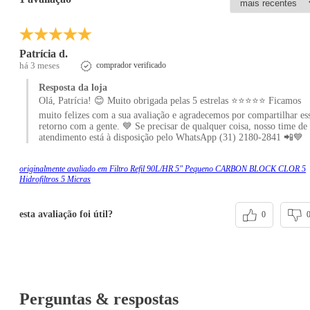
Patrícia d.
há 3 meses
comprador verificado
Resposta da loja
Olá, Patrícia! 😊 Muito obrigada pelas 5 estrelas ⭐⭐⭐⭐⭐ Ficamos
muito felizes com a sua avaliação e agradecemos por compartilhar es
retorno com a gente. 💙 Se precisar de qualquer coisa, nosso time de
atendimento está à disposição pelo WhatsApp (31) 2180-2841 📲💙
originalmente avaliado em Filtro Refil 90L/HR 5" Pequeno CARBON BLOCK CLOR 5
Hidrofiltros 5 Micras
esta avaliação foi útil?
0
Perguntas & respostas