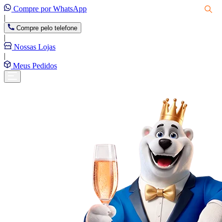
Compre por WhatsApp
|
Compre pelo telefone
|
Nossas Lojas
|
Meus Pedidos