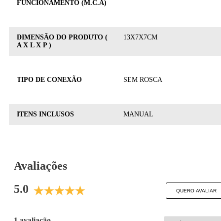
FUNCIONAMENTO (M.C.A)
DIMENSÃO DO PRODUTO (
13X7X7CM
A X L X P )
TIPO DE CONEXÃO
SEM ROSCA
ITENS INCLUSOS
MANUAL
Avaliações
5.0
QUERO AVALIAR
1 avaliação