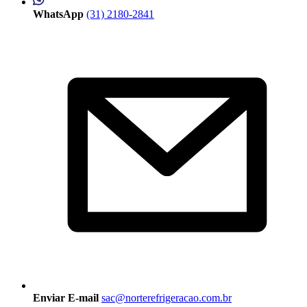
WhatsApp
(31) 2180-2841
Enviar E-mail
sac@norterefrigeracao.com.br