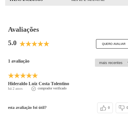
Avaliações
5.0
QUERO AVALIAR
1 avaliação
Hideraldo Luiz Costa Tolentino
há 2 anos
comprador verificado
esta avaliação foi útil?
0