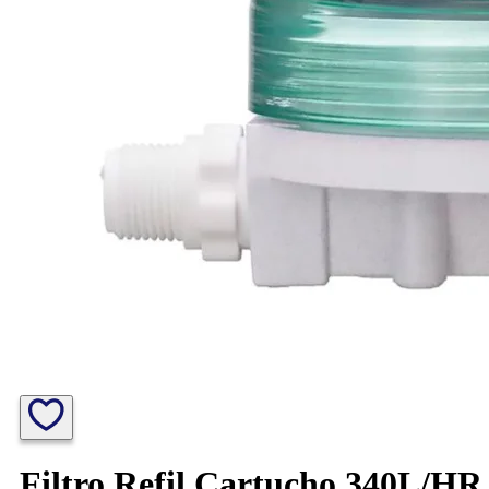
Filtro Refil Cartucho 340L/HR