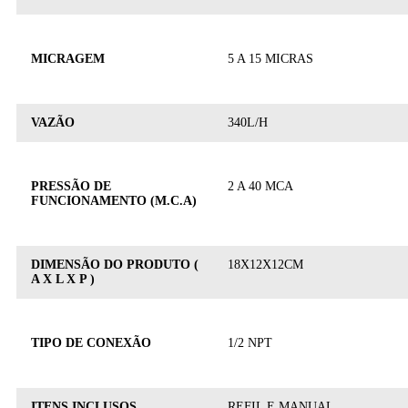
MICRAGEM
5 A 15 MICRAS
VAZÃO
340L/H
PRESSÃO DE
2 A 40 MCA
FUNCIONAMENTO (M.C.A)
DIMENSÃO DO PRODUTO (
18X12X12CM
A X L X P )
TIPO DE CONEXÃO
1/2 NPT
ITENS INCLUSOS
REFIL E MANUAL