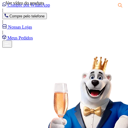
Ver vídeo do produto
Compre por WhatsApp
|
Compre pelo telefone
|
Nossas Lojas
|
Meus Pedidos