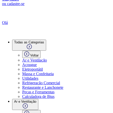
ou cadastre-se
Olá
Todas as Categorias
Voltar
Ar e Ventilação
Açougue
Eletroportátil
Massa e Confeitaria
Utilidades
Refrigeração Comercial
Restaurante e Lanchonete
Peças e Ferramentas
Calculadora de Btus
Ar e Ventilação