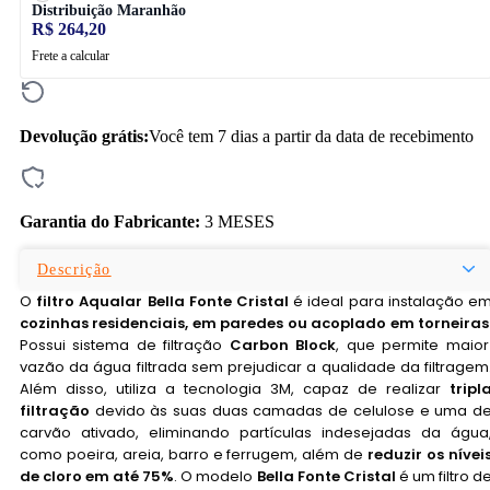
Distribuição Maranhão
R$ 264,20
Frete a calcular
Devolução grátis:
Você tem 7 dias a partir da data de recebimento
Garantia do Fabricante:
3 MESES
Descrição
O
filtro Aqualar Bella Fonte Cristal
é ideal para instalação e
cozinhas residenciais, em paredes ou acoplado em torneiras
Possui sistema de filtração
Carbon Block
, que permite maior
vazão da água filtrada sem prejudicar a qualidade da filtragem
Além disso, utiliza a tecnologia 3M, capaz de realizar
tripl
filtração
devido às suas duas camadas de celulose e uma d
carvão ativado, eliminando partículas indesejadas da água
como poeira, areia, barro e ferrugem, além de
reduzir os nívei
de cloro em até 75%
. O modelo
Bella Fonte Cristal
é um filtro d