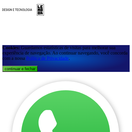
Cookies:
Guardamos estatísticas de visitas para melhorar sua
experiência de navegação. Ao continuar navegando, você concorda
com a nossa
Política de Privacidade
.
continuar e fechar