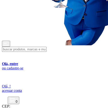
Olá, entre
ou cadastre-se
Olá,
!
acessar conta
0
CEP: