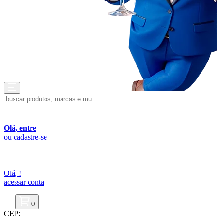
Olá, entre
ou cadastre-se
Olá,
!
acessar conta
0
CEP: