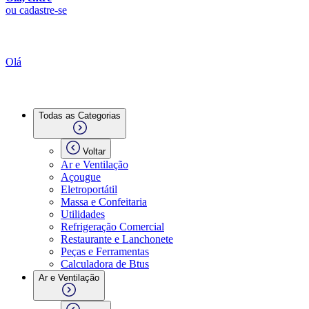
ou cadastre-se
Olá
Todas as Categorias
Voltar
Ar e Ventilação
Açougue
Eletroportátil
Massa e Confeitaria
Utilidades
Refrigeração Comercial
Restaurante e Lanchonete
Peças e Ferramentas
Calculadora de Btus
Ar e Ventilação