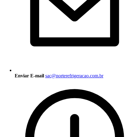
Enviar E-mail
sac@norterefrigeracao.com.br