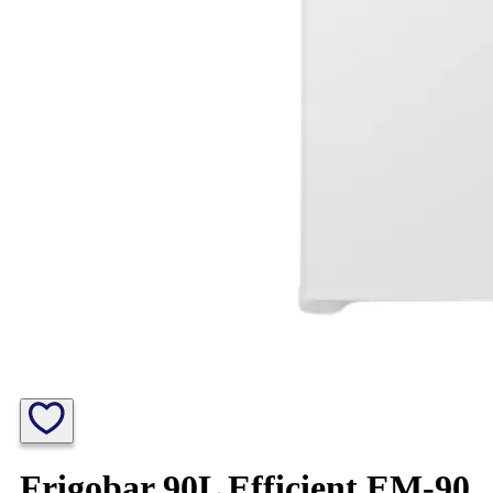
Frigobar 90L Efficient EM-90