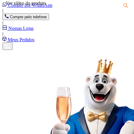
Ver vídeo do produto
Compre por WhatsApp
|
Compre pelo telefone
|
Nossas Lojas
|
Meus Pedidos