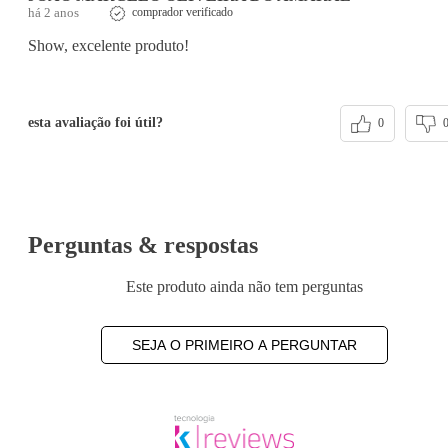
há 2 anos
comprador verificado
Show, excelente produto!
esta avaliação foi útil?
0
Perguntas & respostas
Este produto ainda não tem perguntas
SEJA O PRIMEIRO A PERGUNTAR