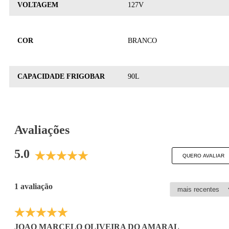
VOLTAGEM
127V
COR
BRANCO
CAPACIDADE FRIGOBAR
90L
Avaliações
5.0
QUERO AVALIAR
1 avaliação
JOAO MARCELO OLIVEIRA DO AMARAL