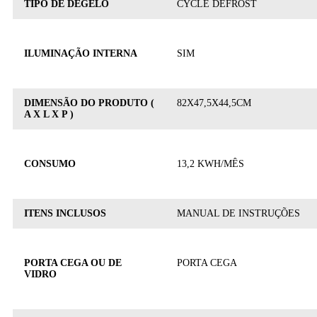
TIPO DE DEGELO
CYCLE DEFROST
ILUMINAÇÃO INTERNA
SIM
DIMENSÃO DO PRODUTO (
82X47,5X44,5CM
A X L X P )
CONSUMO
13,2 KWH/MÊS
ITENS INCLUSOS
MANUAL DE INSTRUÇÕES
PORTA CEGA OU DE
PORTA CEGA
VIDRO