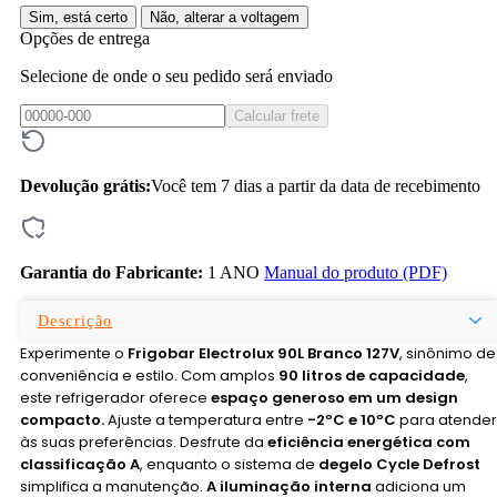
Sim, está certo
Não, alterar a voltagem
Opções de entrega
Selecione de onde o seu pedido será enviado
Calcular frete
Devolução grátis:
Você tem 7 dias a partir da data de recebimento
Garantia do Fabricante:
1 ANO
Manual do produto (PDF)
Descrição
Experimente o
Frigobar Electrolux 90L Branco 127V
, sinônimo de
conveniência e estilo. Com amplos
90 litros de capacidade
,
este refrigerador oferece
espaço generoso em um design
compacto.
Ajuste a temperatura entre
-2ºC e 10ºC
para atender
às suas preferências. Desfrute da
eficiência energética com
classificação A
, enquanto o sistema de
degelo Cycle Defrost
simplifica a manutenção.
A iluminação interna
adiciona um