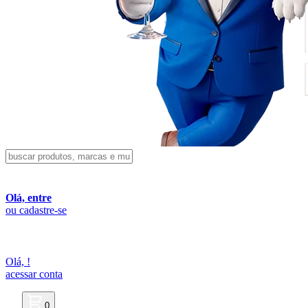
Olá, entre
ou cadastre-se
Olá,
!
acessar conta
0