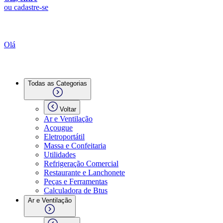
ou cadastre-se
Olá
Todas as Categorias
Voltar
Ar e Ventilação
Açougue
Eletroportátil
Massa e Confeitaria
Utilidades
Refrigeração Comercial
Restaurante e Lanchonete
Peças e Ferramentas
Calculadora de Btus
Ar e Ventilação