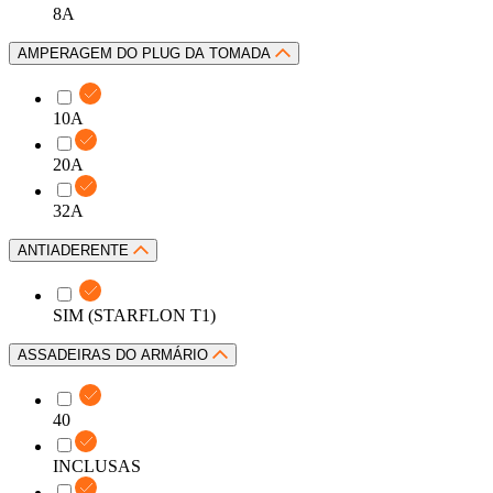
8A
AMPERAGEM DO PLUG DA TOMADA
10A
20A
32A
ANTIADERENTE
SIM (STARFLON T1)
ASSADEIRAS DO ARMÁRIO
40
INCLUSAS