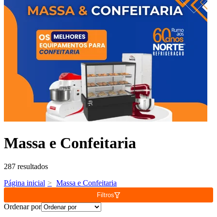
Massa e Confeitaria
287 resultados
Página inicial
Massa e Confeitaria
Filtros
Ordenar por