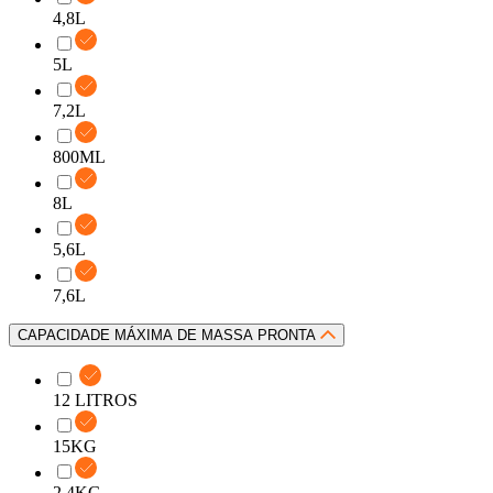
4,8L
5L
7,2L
800ML
8L
5,6L
7,6L
CAPACIDADE MÁXIMA DE MASSA PRONTA
12 LITROS
15KG
2,4KG