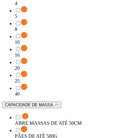
4
5
8
10
16
20
25
40
CAPACIDADE DE MASSA
ABRE MASSAS DE ATÉ 50CM
PÃES DE ATÉ 500G