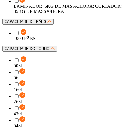
LAMINADOR: 6KG DE MASSA/HORA; CORTADOR:
35KG DE MASSA/HORA
CAPACIDADE DE PÃES
1000 PÃES
CAPACIDADE DO FORNO
503L
56L
160L
263L
430L
548L