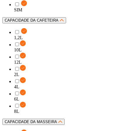
SIM
CAPACIDADE DA CAFETEIRA
1,2L
10L
12L
2L
4L
6L
8L
CAPACIDADE DA MASSEIRA