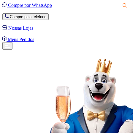
Compre por WhatsApp
|
Compre pelo telefone
|
Nossas Lojas
|
Meus Pedidos