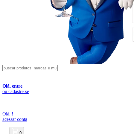
Olá, entre
ou cadastre-se
Olá,
!
acessar conta
0