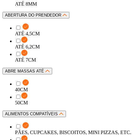
ATÉ 8MM
ABERTURA DO PRENDEDOR
ATÉ 4,5CM
ATÉ 6,2CM
ATÉ 7CM
ABRE MASSAS ATÉ
40CM
50CM
ALIMENTOS COMPATÍVEIS
PÃES, CUPCAKES, BISCOITOS, MINI PIZZAS, ETC.