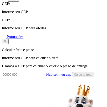
CEP:
Informe seu CEP
CEP:
Informe seu CEP para ofertas
Promoções
Calcular frete e prazo
Informe seu CEP para calcular o frete
Usamos o CEP para calcular o valor e o prazo de entrega.
Não sei meu cep
Calcular frete