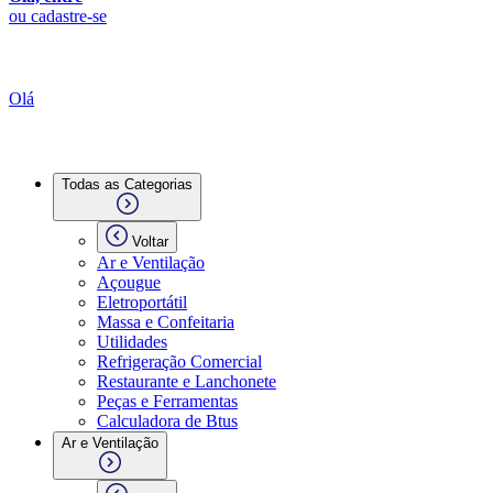
ou cadastre-se
Olá
Todas as Categorias
Voltar
Ar e Ventilação
Açougue
Eletroportátil
Massa e Confeitaria
Utilidades
Refrigeração Comercial
Restaurante e Lanchonete
Peças e Ferramentas
Calculadora de Btus
Ar e Ventilação