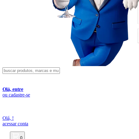
Olá, entre
ou cadastre-se
Olá,
!
acessar conta
0