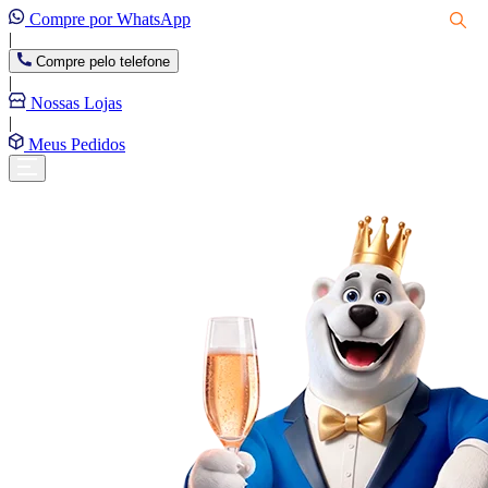
Compre por WhatsApp
|
Compre pelo telefone
|
Nossas Lojas
|
Meus Pedidos