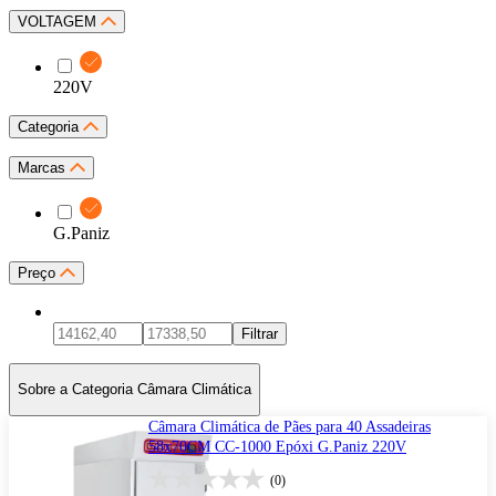
VOLTAGEM
220V
Categoria
Marcas
G.Paniz
Preço
Filtrar
Sobre a Categoria Câmara Climática
Câmara Climática de Pães para 40 Assadeiras
58x70CM CC-1000 Epóxi G.Paniz 220V
(0)