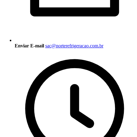
Enviar E-mail
sac@norterefrigeracao.com.br