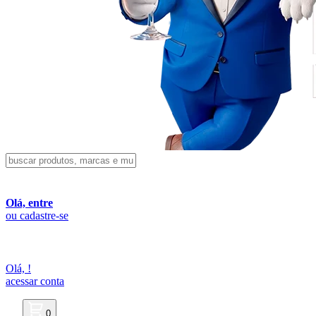
Olá, entre
ou cadastre-se
Olá,
!
acessar conta
0