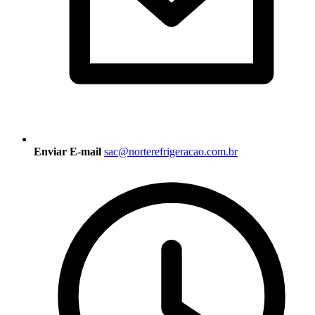
Enviar E-mail
sac@norterefrigeracao.com.br