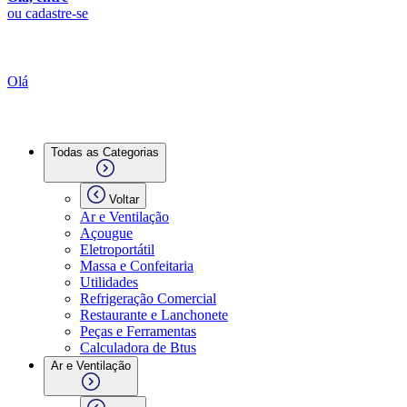
ou cadastre-se
Olá
Todas as Categorias
Voltar
Ar e Ventilação
Açougue
Eletroportátil
Massa e Confeitaria
Utilidades
Refrigeração Comercial
Restaurante e Lanchonete
Peças e Ferramentas
Calculadora de Btus
Ar e Ventilação