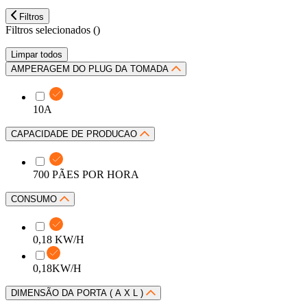
Filtros
Filtros selecionados (
)
Limpar todos
AMPERAGEM DO PLUG DA TOMADA
10A
CAPACIDADE DE PRODUCAO
700 PÃES POR HORA
CONSUMO
0,18 KW/H
0,18KW/H
DIMENSÃO DA PORTA ( A X L )