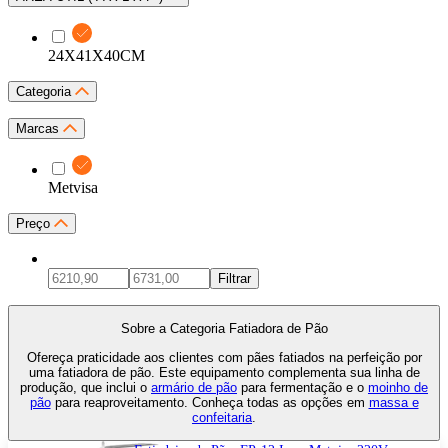
24X41X40CM
Categoria
Marcas
Metvisa
Preço
Filtrar
Sobre a Categoria Fatiadora de Pão
Ofereça praticidade aos clientes com pães fatiados na perfeição por
uma fatiadora de pão. Este equipamento complementa sua linha de
produção, que inclui o
armário de pão
para fermentação e o
moinho de
pão
para reaproveitamento. Conheça todas as opções em
massa e
confeitaria
.