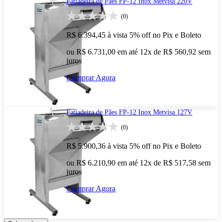
Fatiadeira de Pães FP-12 Inox Metvisa 220V
(0)
R$ 6.394,45
à vista
5% off no Pix e Boleto
ou R$ 6.731,00 em até 12x de R$ 560,92 sem
juros
Comprar Agora
Fatiadeira de Pães FP-12 Inox Metvisa 127V
(0)
R$ 5.900,36
à vista
5% off no Pix e Boleto
ou R$ 6.210,90 em até 12x de R$ 517,58 sem
juros
Comprar Agora