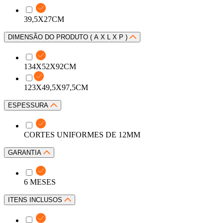
39,5X27CM
DIMENSÃO DO PRODUTO ( A X L X P )
134X52X92CM
123X49,5X97,5CM
ESPESSURA
CORTES UNIFORMES DE 12MM
GARANTIA
6 MESES
ITENS INCLUSOS