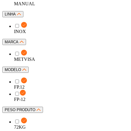
MANUAL
LINHA
INOX
MARCA
METVISA
MODELO
FP.12
FP-12
PESO PRODUTO
72KG