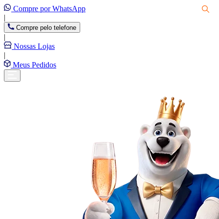
Compre por WhatsApp
|
Compre pelo telefone
|
Nossas Lojas
|
Meus Pedidos