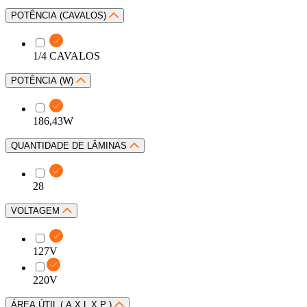
POTÊNCIA (CAVALOS)
1/4 CAVALOS
POTÊNCIA (W)
186,43W
QUANTIDADE DE LÂMINAS
28
VOLTAGEM
127V
220V
ÁREA ÚTIL ( A X L X P )