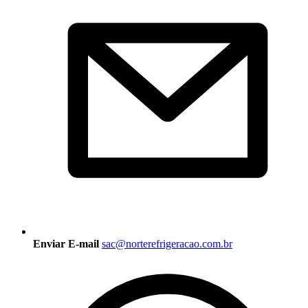
Enviar E-mail
sac@norterefrigeracao.com.br