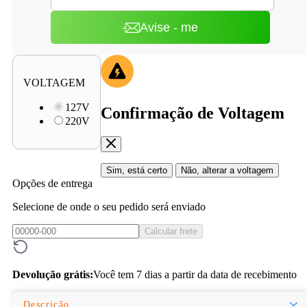
Avise - me
VOLTAGEM
127V
Confirmação de Voltagem
220V
Sim, está certo
Não, alterar a voltagem
Opções de entrega
Selecione de onde o seu pedido será enviado
Calcular frete
Devolução grátis:
Você tem 7 dias a partir da data de recebimento
Descrição