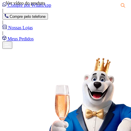
Ver vídeo do produto
Compre por WhatsApp
|
Compre pelo telefone
|
Nossas Lojas
|
Meus Pedidos