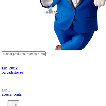
Olá, entre
ou cadastre-se
Olá,
!
acessar conta
0