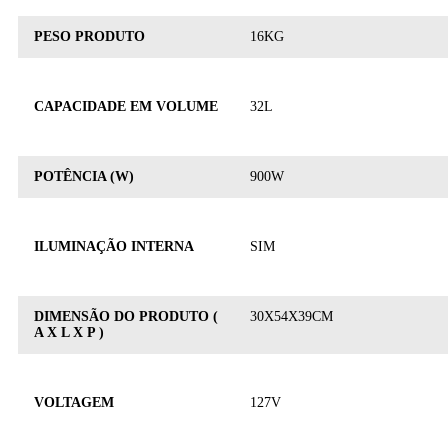
PESO PRODUTO
16KG
CAPACIDADE EM VOLUME
32L
POTÊNCIA (W)
900W
ILUMINAÇÃO INTERNA
SIM
DIMENSÃO DO PRODUTO (
30X54X39CM
A X L X P )
VOLTAGEM
127V