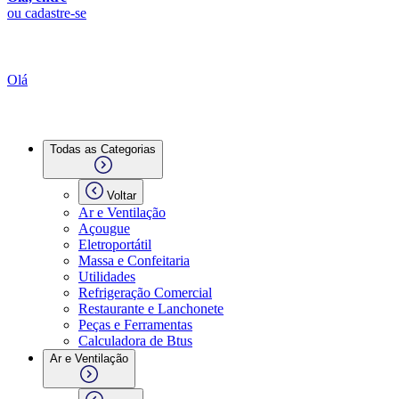
ou cadastre-se
Olá
Todas as Categorias
Voltar
Ar e Ventilação
Açougue
Eletroportátil
Massa e Confeitaria
Utilidades
Refrigeração Comercial
Restaurante e Lanchonete
Peças e Ferramentas
Calculadora de Btus
Ar e Ventilação