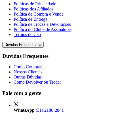
Políticas de Privacidade
Políticas dos Afiliados
Política de Compra e Venda
Política de Entrega
Política de Trocas e Devoluções
Política do Clube de Assinaturas
Termos de Uso
Duvidas Frequentes
Duvidas Frequentes
Como Comprar
Nossos Clientes
Outras Dúvidas
Como Devolver ou Trocar
Fale com a gente
WhatsApp
(31) 2180-2841