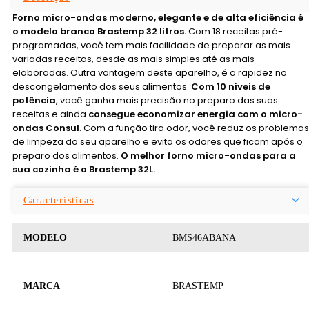
Forno micro-ondas moderno, elegante e de alta eficiência é
o modelo branco Brastemp 32 litros.
Com 18 receitas pré-
programadas, você tem mais facilidade de preparar as mais
variadas receitas, desde as mais simples até as mais
elaboradas. Outra vantagem deste aparelho, é a rapidez no
descongelamento dos seus alimentos.
Com 10 níveis de
potência
, você ganha mais precisão no preparo das suas
receitas e ainda
consegue economizar energia com o micro-
ondas Consul
. Com a função tira odor, você reduz os problemas
de limpeza do seu aparelho e evita os odores que ficam após o
preparo dos alimentos.
O melhor forno micro-ondas para a
sua cozinha é o Brastemp 32L.
Características
MODELO
BMS46ABANA
MARCA
BRASTEMP