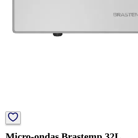
Micro-ondas Brastemp 32L