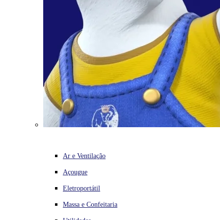
Ar e Ventilação
Açougue
Eletroportátil
Massa e Confeitaria