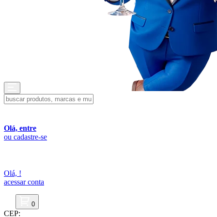
Olá, entre
ou cadastre-se
Olá,
!
acessar conta
0
CEP: