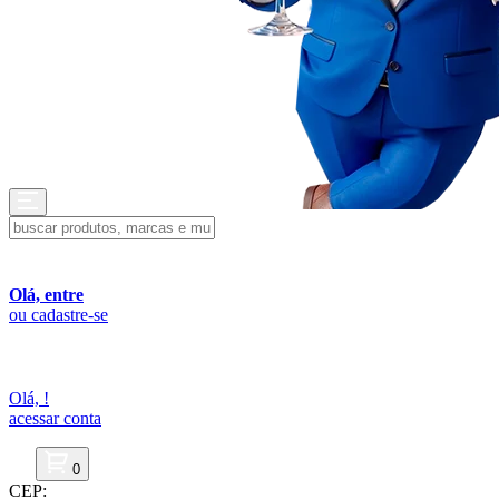
Olá, entre
ou cadastre-se
Olá,
!
acessar conta
0
CEP: