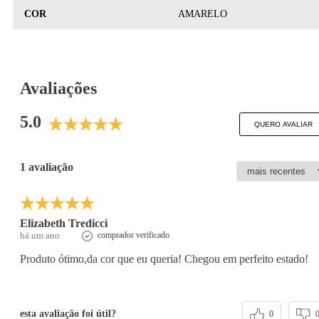
COR
AMARELO
Avaliações
5.0
QUERO AVALIAR
1 avaliação
Elizabeth Tredicci
há um ano
comprador verificado
Produto ótimo,da cor que eu queria! Chegou em perfeito estado!
esta avaliação foi útil?
0