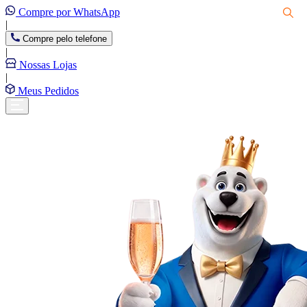
Compre por WhatsApp
|
Compre pelo telefone
|
Nossas Lojas
|
Meus Pedidos