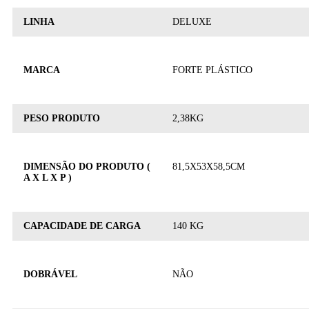
LINHA
DELUXE
MARCA
FORTE PLÁSTICO
PESO PRODUTO
2,38KG
DIMENSÃO DO PRODUTO (
81,5X53X58,5CM
A X L X P )
CAPACIDADE DE CARGA
140 KG
DOBRÁVEL
NÃO