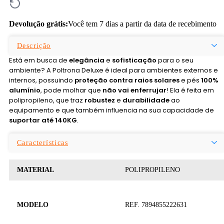
Devolução grátis:
Você tem 7 dias a partir da data de recebimento
Descrição
Está em busca de
elegância
e
sofisticação
para o seu
ambiente? A Poltrona Deluxe é ideal para ambientes externos e
internos, possuindo
proteção contra raios solares
e pés
100%
alumínio
, pode molhar que
não vai enferrujar
! Ela é feita em
polipropileno, que traz
robustez
e
durabilidade
ao
equipamento e que também influencia na sua capacidade de
suportar até 140KG
.
Características
MATERIAL
POLIPROPILENO
MODELO
REF. 7894855222631