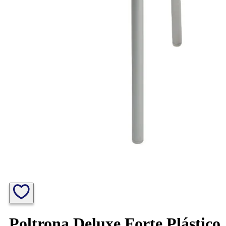
Poltrona Deluxe Forte Plástico