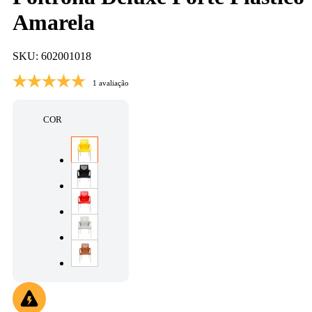
Amarela
SKU: 602001018
1 avaliação
COR