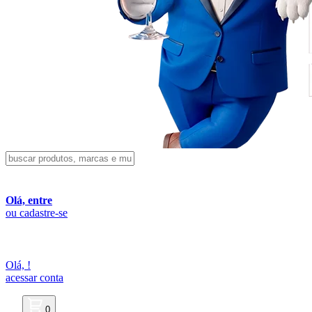
Olá, entre
ou cadastre-se
Olá,
!
acessar conta
0