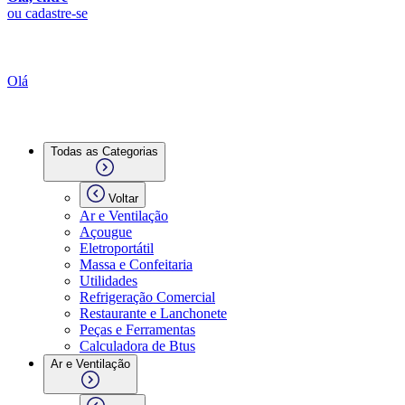
ou cadastre-se
Olá
Todas as Categorias
Voltar
Ar e Ventilação
Açougue
Eletroportátil
Massa e Confeitaria
Utilidades
Refrigeração Comercial
Restaurante e Lanchonete
Peças e Ferramentas
Calculadora de Btus
Ar e Ventilação