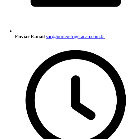
Enviar E-mail
sac@norterefrigeracao.com.br