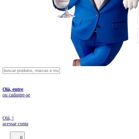
Olá, entre
ou cadastre-se
Olá,
!
acessar conta
0