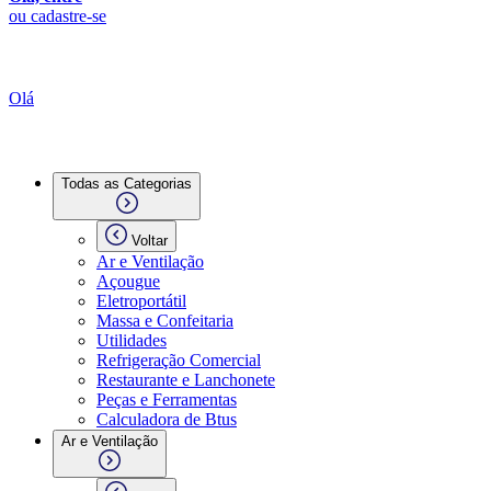
ou cadastre-se
Olá
Todas as Categorias
Voltar
Ar e Ventilação
Açougue
Eletroportátil
Massa e Confeitaria
Utilidades
Refrigeração Comercial
Restaurante e Lanchonete
Peças e Ferramentas
Calculadora de Btus
Ar e Ventilação