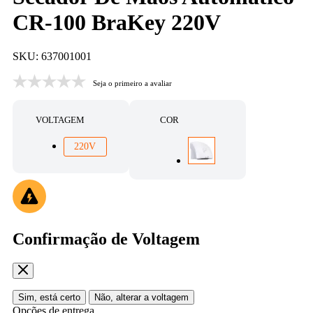
CR-100 BraKey 220V
SKU: 637001001
Seja o primeiro a avaliar
VOLTAGEM
COR
220V
Confirmação de Voltagem
Sim, está certo
Não, alterar a voltagem
Opções de entrega