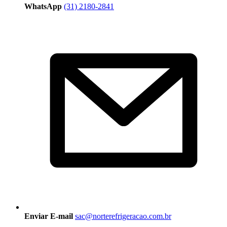
WhatsApp
(31) 2180-2841
Enviar E-mail
sac@norterefrigeracao.com.br