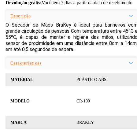
Devolução grátis:
Você tem 7 dias a partir da data de recebimento
Descrição
O Secador de Mãos BraKey é ideal para banheiros co
grande circulação de pessoas Com temperatura entre 45ºC 
55ºC, é capaz de manter a higiene das mãos, utilizand
sensor de proximidade em uma distância entre 8cm a 14cm
em até 0,5 segundos de espera.
Características
MATERIAL
PLÁSTICO ABS
MODELO
CR-100
MARCA
BRAKEY