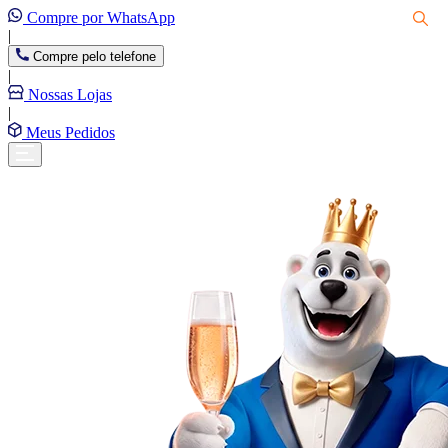
Compre por WhatsApp
|
Compre pelo telefone
|
Nossas Lojas
|
Meus Pedidos