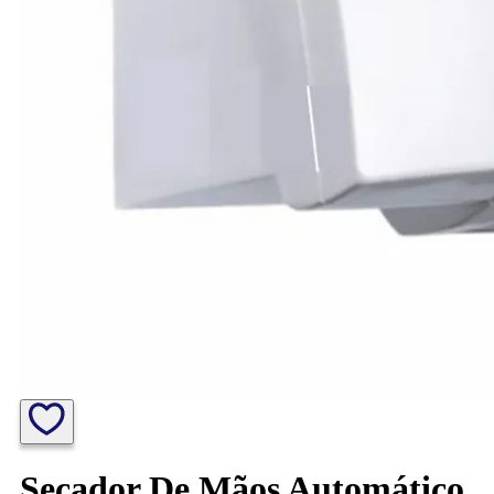
Secador De Mãos Automático