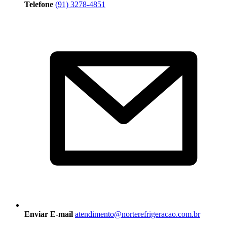
Telefone
(91) 3278-4851
Enviar E-mail
atendimento@norterefrigeracao.com.br