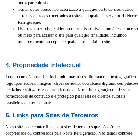
outra parte do site.
Tentar obter acesso não autorizado a qualquer parte do site, outros
sistemas ou redes conectados ao site ou a qualquer servidor da Norte
Refrigeração.
Usar qualquer robô, spider ou outro dispositivo automático, processo
ou meio para acessar o site para qualquer finalidade, incluindo
monitoramento ou cópia de qualquer material no site.
4. Propriedade Intelectual
Todo o conteúdo do site, incluindo, mas não se limitando a, textos, gráficos
logotipos, ícones, imagens, clipes de áudio, downloads digitais, compilaçõe
de dados e software, é de propriedade da Norte Refrigeração ou de seus
fornecedores de conteúdo e é protegido pelas leis de direitos autorais
brasileiras e internacionais.
5. Links para Sites de Terceiros
Nosso site pode conter links para sites de terceiros que não são de
propriedade ou controlados pela Norte Refrigeração. Não temos controle