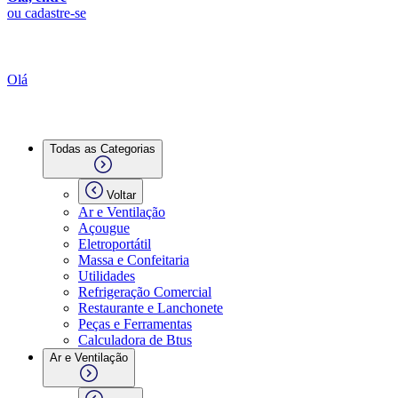
ou cadastre-se
Olá
Todas as Categorias
Voltar
Ar e Ventilação
Açougue
Eletroportátil
Massa e Confeitaria
Utilidades
Refrigeração Comercial
Restaurante e Lanchonete
Peças e Ferramentas
Calculadora de Btus
Ar e Ventilação