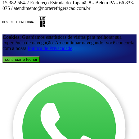
15.382.564-2 Endereço Estrada do Tapanã, 8 - Belém PA - 66.833-
075 / atendimento@norterefrigeracao.com.br
Cookies:
Guardamos estatísticas de visitas para melhorar sua
experiência de navegação. Ao continuar navegando, você concorda
com a nossa
Política de Privacidade
.
continuar e fechar