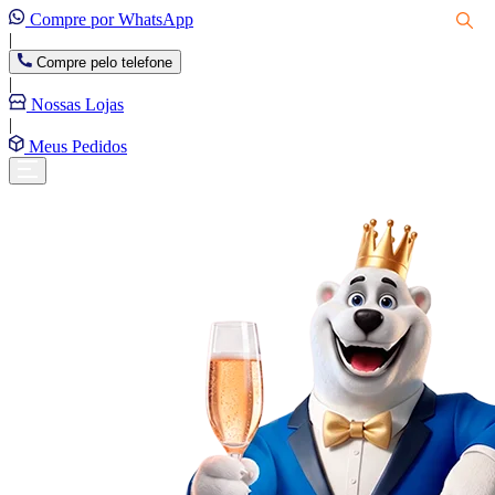
Compre por WhatsApp
|
Compre pelo telefone
|
Nossas Lojas
|
Meus Pedidos