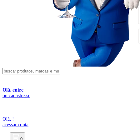
Olá, entre
ou cadastre-se
Olá,
!
acessar conta
0