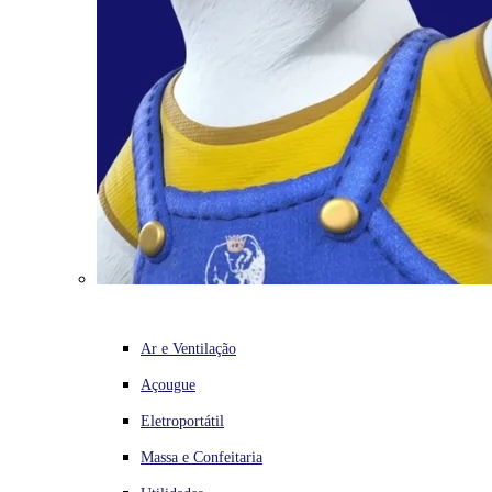
Ar e Ventilação
Açougue
Eletroportátil
Massa e Confeitaria