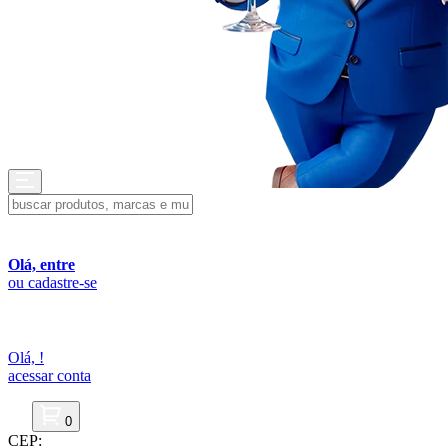
Olá, entre
ou cadastre-se
Olá,
!
acessar conta
0
CEP: